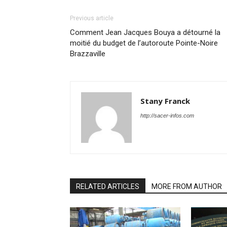
Previous article
Comment Jean Jacques Bouya a détourné la
moitié du budget de l’autoroute Pointe-Noire
Brazzaville
Stany Franck
http://sacer-infos.com
RELATED ARTICLES
MORE FROM AUTHOR