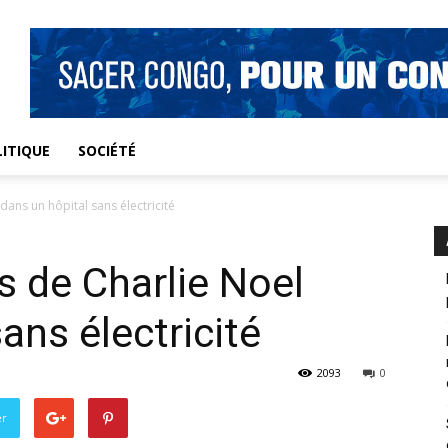
ITIQUE
SOCIÉTÉ
dans un hôpital sans électricité
s de Charlie Noel
ans électricité
2093
0
er