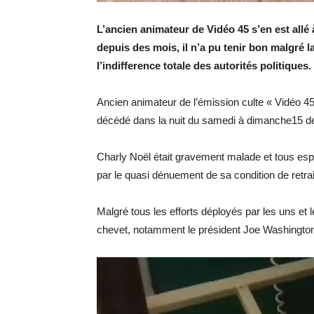
L’ancien animateur de Vidéo 45 s’en est allé 
depuis des mois, il n’a pu tenir bon malgré 
l’indifference totale des autorités politiques.
Ancien animateur de l’émission culte « Vidéo 4
décédé dans la nuit du samedi à dimanche15 dé
Charly Noël était gravement malade et tous espér
par le quasi dénuement de sa condition de retra
Malgré tous les efforts déployés par les uns et 
chevet, notamment le président Joe Washington 