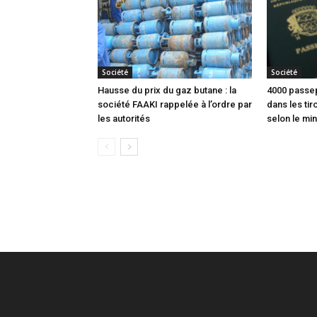
Société
Société
Hausse du prix du gaz butane : la
4000 passep
société FAAKI rappelée à l’ordre par
dans les tir
les autorités
selon le min