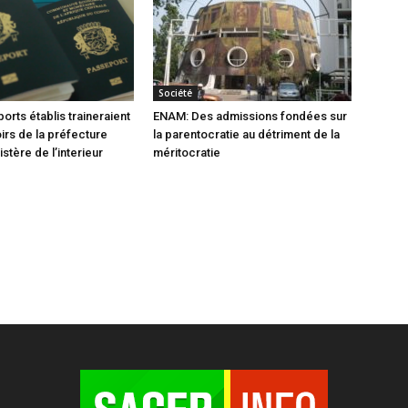
Société
orts établis traineraient
ENAM: Des admissions fondées sur
oirs de la préfecture
la parentocratie au détriment de la
istère de l’interieur
méritocratie