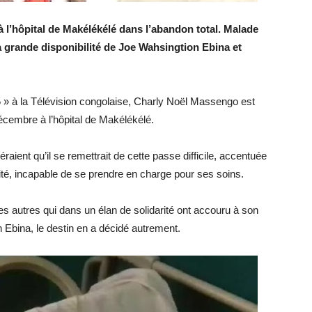
à l’hôpital de Makélékélé dans l’abandon total. Malade
la grande disponibilité de Joe Wahsingtion Ebina et
5 » à la Télévision congolaise, Charly Noël Massengo est
cembre à l’hôpital de Makélékélé.
aient qu’il se remettrait de cette passe difficile, accentuée
ité, incapable de se prendre en charge pour ses soins.
les autres qui dans un élan de solidarité ont accouru à son
Ebina, le destin en a décidé autrement.