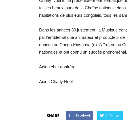
Charly Noël fut le présentateur emblématique de
fait les beaux jours de la Chaîne nationale dan
habitations de plusieurs congolais, tous les sa
Dans les années 80 justement, la Musique cong
par l’emblématique animateur et producteur de T
connus au Congo-Kinshasa (ex Zaïre) ou au Cong
nationales et ont connu un succès phénoménal.
Adieu cher confrère,
Adieu Charly Noël.
SHARE
Facebook
Twitter