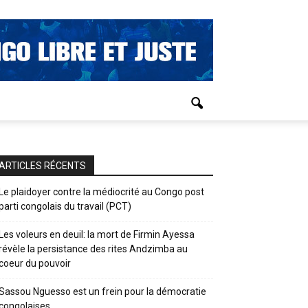
ARTICLES RÉCENTS
Le plaidoyer contre la médiocrité au Congo post
parti congolais du travail (PCT)
Les voleurs en deuil: la mort de Firmin Ayessa
révèle la persistance des rites Andzimba au
coeur du pouvoir
Sassou Nguesso est un frein pour la démocratie
congolaises