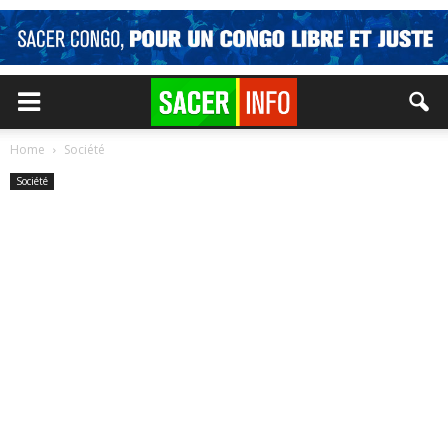
Home
Société
Société