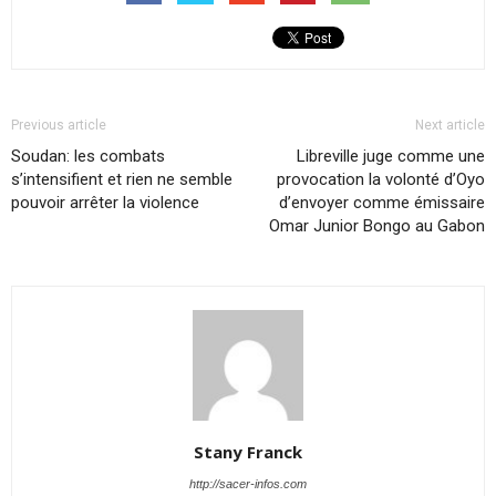
Previous article
Next article
Soudan: les combats
Libreville juge comme une
s’intensifient et rien ne semble
provocation la volonté d’Oyo
pouvoir arrêter la violence
d’envoyer comme émissaire
Omar Junior Bongo au Gabon
Stany Franck
http://sacer-infos.com