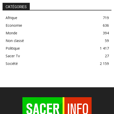
CATÉGORIES
Afrique
719
Economie
636
Monde
394
Non classé
59
Politique
1 417
Sacer Tv
27
Société
2 159