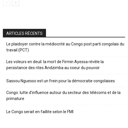
ARTICLES RÉCENTS
Le plaidoyer contre la médiocrité au Congo post parti congolais du
travail (PCT)
Les voleurs en deuil: la mort de Firmin Ayessa révèle la
persistance des rites Andzimba au coeur du pouvoir
Sassou Nguesso est un frein pour la démocratie congolaises
Congo: lutte d’influence autour du secteur des télécoms et de la
primature
Le Congo serait en faillite selon le FMI