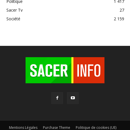
Politique
1 417
Sacer Tv
27
Société
2 159
Mentions Légales
Purchase Theme
Politique de cookies (UE)