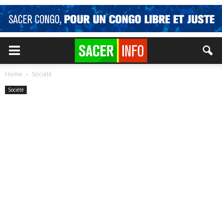
Home
Société
Société