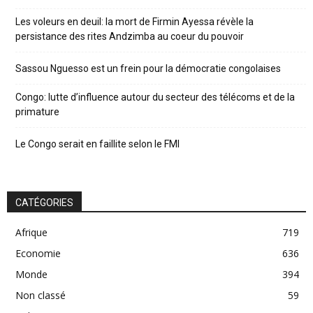
Les voleurs en deuil: la mort de Firmin Ayessa révèle la
persistance des rites Andzimba au coeur du pouvoir
Sassou Nguesso est un frein pour la démocratie congolaises
Congo: lutte d’influence autour du secteur des télécoms et de la
primature
Le Congo serait en faillite selon le FMI
CATÉGORIES
Afrique
719
Economie
636
Monde
394
Non classé
59