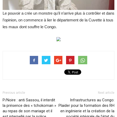
Le pouvoir a crée un monstre qu’il n’arrive plus à contrôler et dans
l’opinion, on commence à lier le département de la Cuvette à tous
les maux dont souffre le Congo.
Previous article
Next article
P/Noire : anti Sassou, il interdit
Infrastructures au Congo:
la présence des « tchokoman »
Plaider pour la formation des RH
au repas de son mariage et il
en ingénierie et la création de la
est interpellé par la police
société intégrale de l’état du