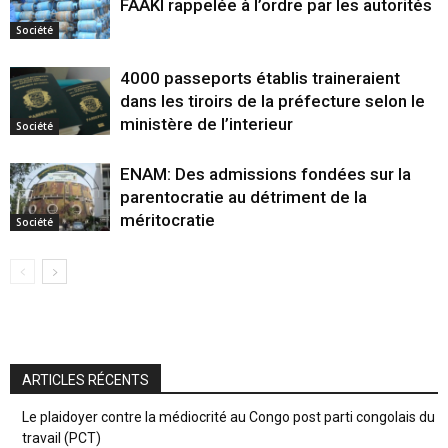
FAAKI rappelée à l’ordre par les autorités
Société
4000 passeports établis traineraient
dans les tiroirs de la préfecture selon le
ministère de l’interieur
Société
ENAM: Des admissions fondées sur la
parentocratie au détriment de la
méritocratie
Société
ARTICLES RÉCENTS
Le plaidoyer contre la médiocrité au Congo post parti congolais du
travail (PCT)