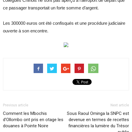
collègues Chinois ne sont pas aperçu à l’aéroport de départ que
ce passager transportait un forte somme d’argent.
Les 300000 euros ont été confisqués et une procédure judiciaire
ouverte à son encontre.
Previous article
Next article
Comment les Mbochis
Sous Raoul Ominga la SNPC est
d’Ollombo ont pris en otage les
devenue en termes de recettes
douanes à Pointe Noire
financières la lumière du Trésor
public