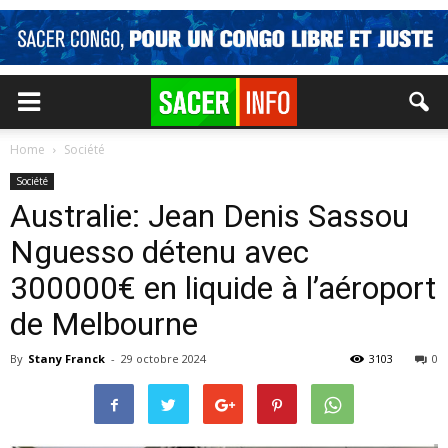
Home
Société
Société
Australie: Jean Denis Sassou
Nguesso détenu avec
300000€ en liquide à l’aéroport
de Melbourne
By
Stany Franck
-
29 octobre 2024
3103
0