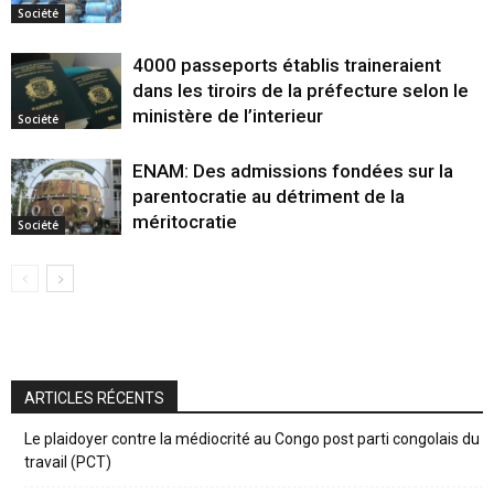
Société
4000 passeports établis traineraient
dans les tiroirs de la préfecture selon le
ministère de l’interieur
Société
ENAM: Des admissions fondées sur la
parentocratie au détriment de la
méritocratie
Société
ARTICLES RÉCENTS
Le plaidoyer contre la médiocrité au Congo post parti congolais du
travail (PCT)