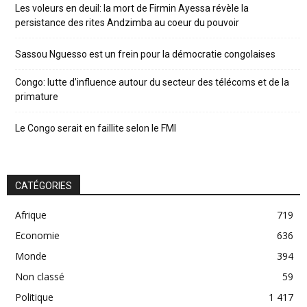
Les voleurs en deuil: la mort de Firmin Ayessa révèle la
persistance des rites Andzimba au coeur du pouvoir
Sassou Nguesso est un frein pour la démocratie congolaises
Congo: lutte d’influence autour du secteur des télécoms et de la
primature
Le Congo serait en faillite selon le FMI
CATÉGORIES
Afrique
719
Economie
636
Monde
394
Non classé
59
Politique
1 417