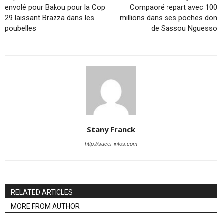
envolé pour Bakou pour la Cop
Compaoré repart avec 100
29 laissant Brazza dans les
millions dans ses poches don
poubelles
de Sassou Nguesso
Stany Franck
http://sacer-infos.com
RELATED ARTICLES
MORE FROM AUTHOR