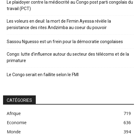
Le plaidoyer contre la médiocrité au Congo post parti congolais du
travail (PCT)
Les voleurs en deuil: la mort de Firmin Ayessa révèle la
persistance des rites Andzimba au coeur du pouvoir
Sassou Nguesso est un frein pour la démocratie congolaises
Congo: lutte d’influence autour du secteur des télécoms et de la
primature
Le Congo serait en faillite selon le FMI
CATÉGORIES
Afrique
719
Economie
636
Monde
394