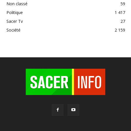
Non classé
59
Politique
1 417
Sacer Tv
27
Société
2 159