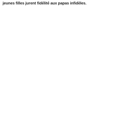
jeunes filles jurent fidélité aux papas infidèles.