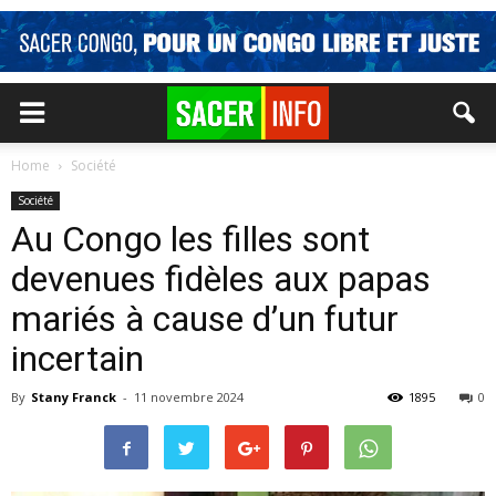
Home
Société
Société
Au Congo les filles sont
devenues fidèles aux papas
mariés à cause d’un futur
incertain
By
Stany Franck
-
11 novembre 2024
1895
0