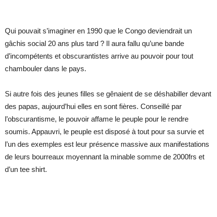
Qui pouvait s’imaginer en 1990 que le Congo deviendrait un
gâchis social 20 ans plus tard ? Il aura fallu qu’une bande
d’incompétents et obscurantistes arrive au pouvoir pour tout
chambouler dans le pays.
Si autre fois des jeunes filles se gênaient de se déshabiller devant
des papas, aujourd’hui elles en sont fières. Conseillé par
l’obscurantisme, le pouvoir affame le peuple pour le rendre
soumis. Appauvri, le peuple est disposé à tout pour sa survie et
l’un des exemples est leur présence massive aux manifestations
de leurs bourreaux moyennant la minable somme de 2000frs et
d’un tee shirt.