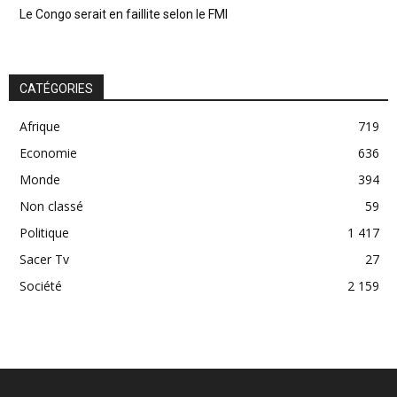
Le Congo serait en faillite selon le FMI
CATÉGORIES
Afrique
719
Economie
636
Monde
394
Non classé
59
Politique
1 417
Sacer Tv
27
Société
2 159