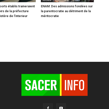
Société
orts établis traineraient
ENAM: Des admissions fondées sur
oirs de la préfecture
la parentocratie au détriment de la
istère de l’interieur
méritocratie