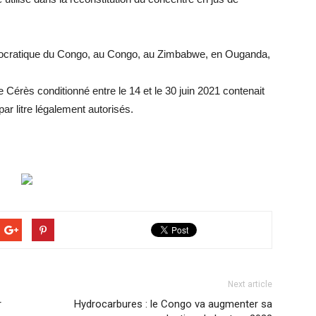
mocratique du Congo, au Congo, au Zimbabwe, en Ouganda,
e Cérès conditionné entre le 14 et le 30 juin 2021 contenait
r litre légalement autorisés.
Next article
r
Hydrocarbures : le Congo va augmenter sa