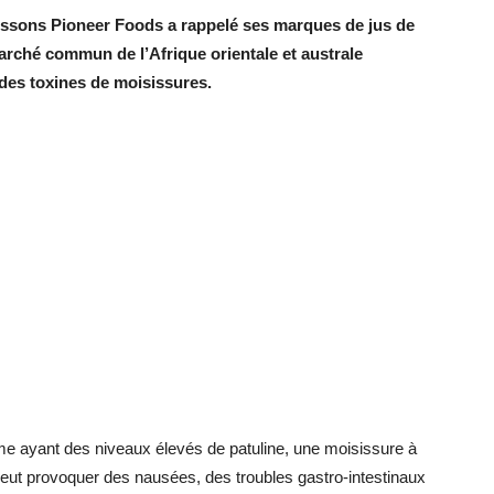
boissons Pioneer Foods a rappelé ses marques de jus de
ché commun de l’Afrique orientale et australe
des toxines de moisissures.
 ayant des niveaux élevés de patuline, une moisissure à
peut provoquer des nausées, des troubles gastro-intestinaux