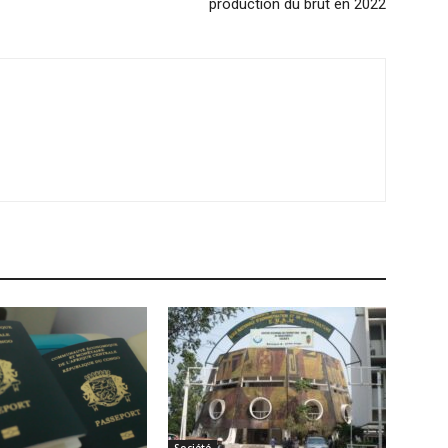
production du brut en 2022