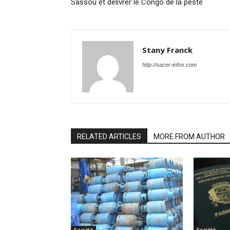
Sassou et délivrer le Congo de la peste
Stany Franck
http://sacer-infos.com
RELATED ARTICLES
MORE FROM AUTHOR