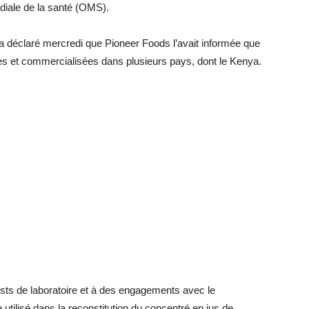
diale de la santé (OMS).
déclaré mercredi que Pioneer Foods l’avait informée que
es et commercialisées dans plusieurs pays, dont le Kenya.
tests de laboratoire et à des engagements avec le
utilisé dans la reconstitution du concentré en jus de