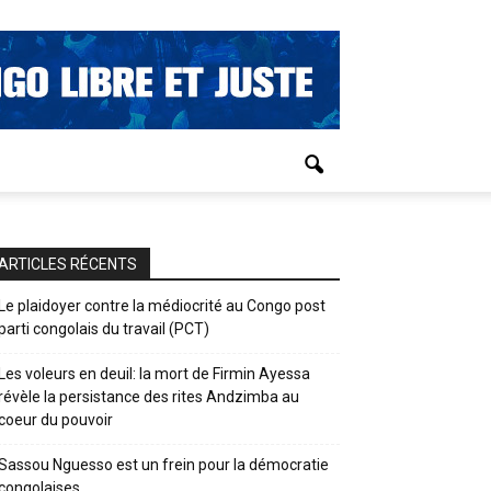
ARTICLES RÉCENTS
Le plaidoyer contre la médiocrité au Congo post
parti congolais du travail (PCT)
Les voleurs en deuil: la mort de Firmin Ayessa
révèle la persistance des rites Andzimba au
coeur du pouvoir
Sassou Nguesso est un frein pour la démocratie
congolaises