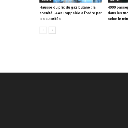
Société
Société
Hausse du prix du gaz butane : la
4000 passep
société FAAKI rappelée à l’ordre par
dans les tir
les autorités
selon le min