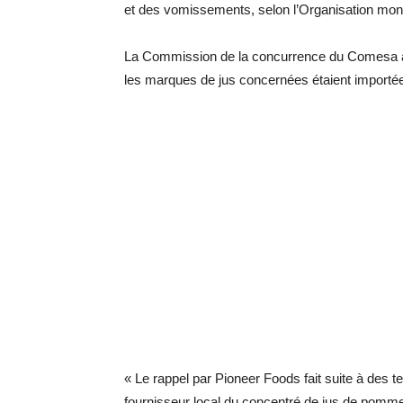
et des vomissements, selon l’Organisation mon
La Commission de la concurrence du Comesa a 
les marques de jus concernées étaient importé
« Le rappel par Pioneer Foods fait suite à des 
fournisseur local du concentré de jus de pomme 