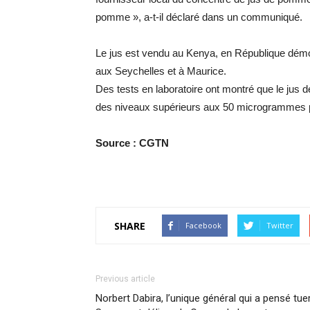
pomme », a-t-il déclaré dans un communiqué.
Le jus est vendu au Kenya, en République dé
aux Seychelles et à Maurice.
Des tests en laboratoire ont montré que le jus d
des niveaux supérieurs aux 50 microgrammes pa
Source : CGTN
SHARE
Facebook
Twitter
Previous article
Norbert Dabira, l’unique général qui a pensé tue