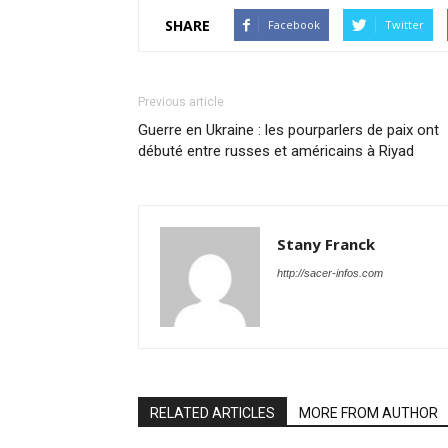
SHARE
Facebook
Twitter
Previous article
Guerre en Ukraine : les pourparlers de paix ont
débuté entre russes et américains à Riyad
Stany Franck
http://sacer-infos.com
RELATED ARTICLES
MORE FROM AUTHOR