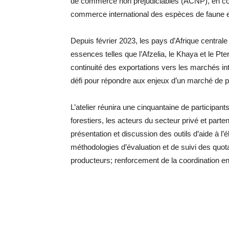
de commerce non préjudiciables (ACNP), en con
commerce international des espèces de faune e
Depuis février 2023, les pays d’Afrique central
essences telles que l’Afzelia, le Khaya et le Pt
continuité des exportations vers les marchés 
défi pour répondre aux enjeux d’un marché de p
L’atelier réunira une cinquantaine de participant
forestiers, les acteurs du secteur privé et parte
présentation et discussion des outils d’aide à l
méthodologies d’évaluation et de suivi des quot
producteurs; renforcement de la coordination e