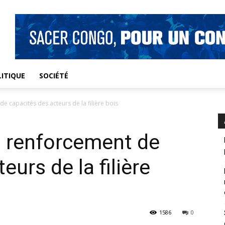
ITIQUE
SOCIÉTÉ
de capacités des acteurs de la filière bois
 : renforcement de
eurs de la filière
1586
0