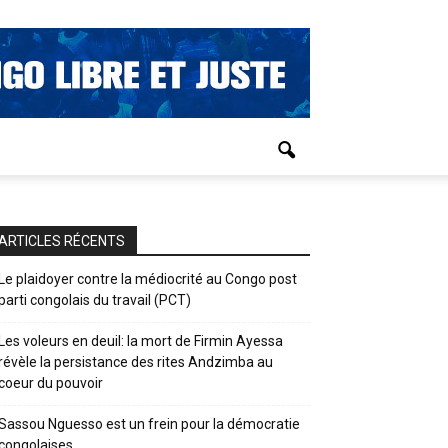
ARTICLES RÉCENTS
Le plaidoyer contre la médiocrité au Congo post
parti congolais du travail (PCT)
Les voleurs en deuil: la mort de Firmin Ayessa
révèle la persistance des rites Andzimba au
coeur du pouvoir
Sassou Nguesso est un frein pour la démocratie
congolaises