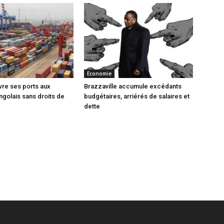
Economie
vre ses ports aux
Brazzaville accumule excédants
ngolais sans droits de
budgétaires, arriérés de salaires et
dette