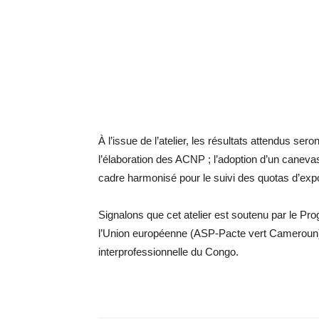
À l’issue de l’atelier, les résultats attendus seront
l’élaboration des ACNP ; l’adoption d’un caneva
cadre harmonisé pour le suivi des quotas d’expo
Signalons que cet atelier est soutenu par le Pro
l’Union européenne (ASP-Pacte vert Cameroun) et
interprofessionnelle du Congo.