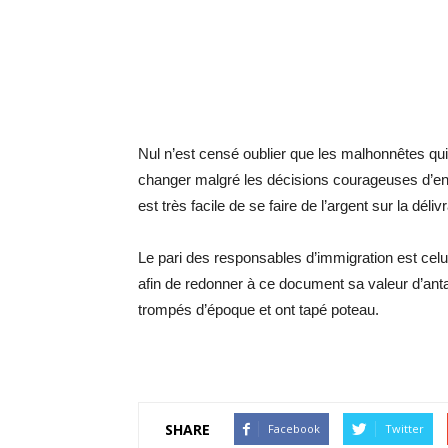
Nul n’est censé oublier que les malhonnêtes qui 
changer malgré les décisions courageuses d’en h
est très facile de se faire de l’argent sur la dél
Le pari des responsables d’immigration est celu
afin de redonner à ce document sa valeur d’ant
trompés d’époque et ont tapé poteau.
SHARE
Facebook
Twitter