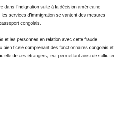
e dans l’indignation suite à la décision américaine
ais, les services d’immigration se vantent des mesures
 passeport congolais.
és et les personnes en relation avec cette fraude
au bien ficelé comprenant des fonctionnaires congolais et
ficielle de ces étrangers, leur permettant ainsi de solliciter