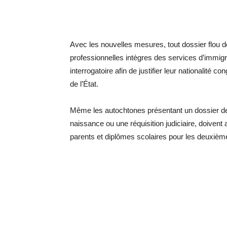
Avec les nouvelles mesures, tout dossier flou d
professionnelles intègres des services d’immigr
interrogatoire afin de justifier leur nationalité c
de l’État.
Même les autochtones présentant un dossier d
naissance ou une réquisition judiciaire, doiven
parents et diplômes scolaires pour les deuxièm