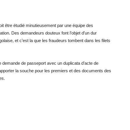
oit être étudié minutieusement par une équipe des
ation. Des demandeurs douteux font l’objet d’un dur
ongolaise, et c’est la que les fraudeurs tombent dans les filets
e demande de passeport avec un duplicata d’acte de
t apporter la souche pour les premiers et des documents des
es.