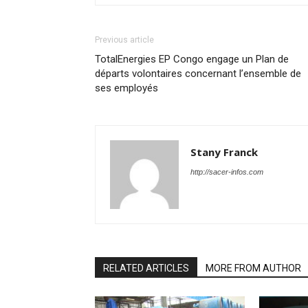
Previous article
TotalEnergies EP Congo engage un Plan de
départs volontaires concernant l’ensemble de
ses employés
Stany Franck
http://sacer-infos.com
RELATED ARTICLES
MORE FROM AUTHOR