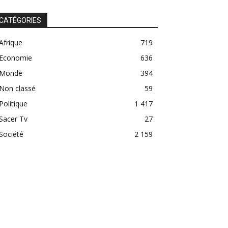
CATÉGORIES
Afrique
719
Economie
636
Monde
394
Non classé
59
Politique
1 417
Sacer Tv
27
Société
2 159