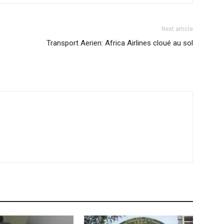
Next article
Transport Aerien: Africa Airlines cloué au sol