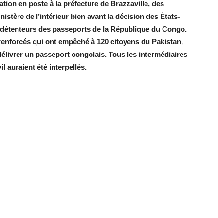
ion en poste à la préfecture de Brazzaville, des
istère de l’intérieur bien avant la décision des États-
aux détenteurs des passeports de la République du Congo.
renforcés qui ont empêché à 120 citoyens du Pakistan,
délivrer un passeport congolais. Tous les intermédiaires
il auraient été interpellés.