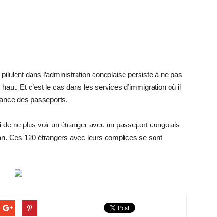
pilulent dans l’administration congolaise persiste à ne pas
aut. Et c’est le cas dans les services d’immigration où il
ivrance des passeports.
i de ne plus voir un étranger avec un passeport congolais
an. Ces 120 étrangers avec leurs complices se sont