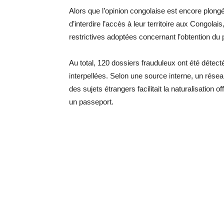
Alors que l’opinion congolaise est encore plongé
d’interdire l’accès à leur territoire aux Congol
restrictives adoptées concernant l’obtention du
Au total, 120 dossiers frauduleux ont été détect
interpellées. Selon une source interne, un rése
des sujets étrangers facilitait la naturalisation of
un passeport.