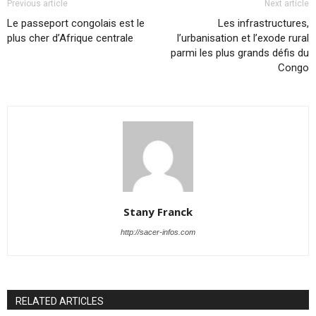
Previous article
Next article
Le passeport congolais est le
Les infrastructures,
plus cher d’Afrique centrale
l’urbanisation et l’exode rural
parmi les plus grands défis du
Congo
Stany Franck
http://sacer-infos.com
RELATED ARTICLES