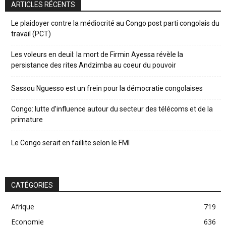
ARTICLES RÉCENTS
Le plaidoyer contre la médiocrité au Congo post parti congolais du
travail (PCT)
Les voleurs en deuil: la mort de Firmin Ayessa révèle la
persistance des rites Andzimba au coeur du pouvoir
Sassou Nguesso est un frein pour la démocratie congolaises
Congo: lutte d’influence autour du secteur des télécoms et de la
primature
Le Congo serait en faillite selon le FMI
CATÉGORIES
Afrique
719
Economie
636