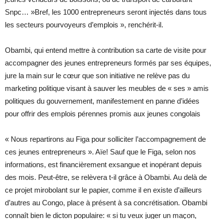
Snpc… »Bref, les 1000 entrepreneurs seront injectés dans tous
les secteurs pourvoyeurs d’emplois », renchérit-il.
Obambi, qui entend mettre à contribution sa carte de visite pour
accompagner des jeunes entrepreneurs formés par ses équipes,
jure la main sur le cœur que son initiative ne relève pas du
marketing politique visant à sauver les meubles de « ses » amis
politiques du gouvernement, manifestement en panne d’idées
pour offrir des emplois pérennes promis aux jeunes congolais
« Nous repartirons au Figa pour solliciter l’accompagnement de
ces jeunes entrepreneurs ». Aïe! Sauf que le Figa, selon nos
informations, est financièrement exsangue et inopérant depuis
des mois. Peut-être, se relèvera t-il grâce à Obambi. Au delà de
ce projet mirobolant sur le papier, comme il en existe d’ailleurs
d’autres au Congo, place à présent à sa concrétisation. Obambi
connaît bien le dicton populaire: « si tu veux juger un maçon,