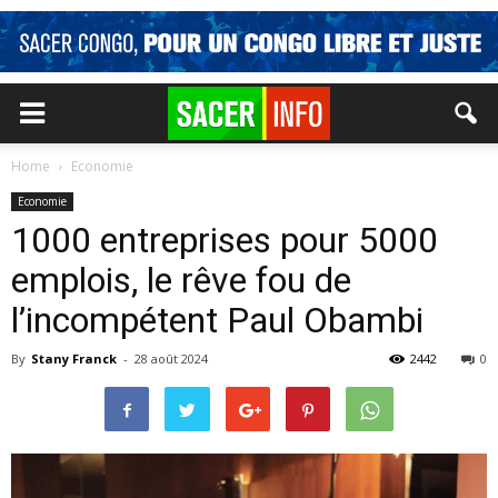
Home
Economie
Economie
1000 entreprises pour 5000
emplois, le rêve fou de
l’incompétent Paul Obambi
By
Stany Franck
-
28 août 2024
2442
0