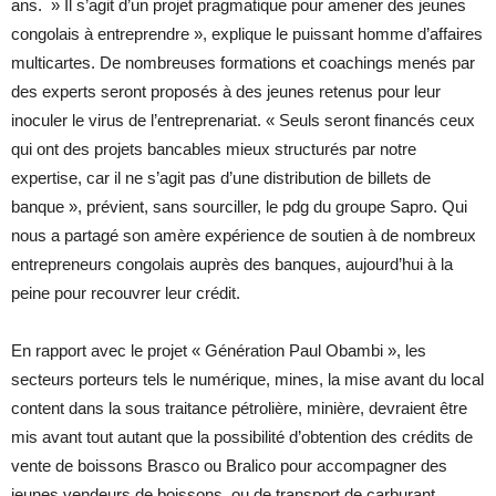
ans. » Il s’agit d’un projet pragmatique pour amener des jeunes
congolais à entreprendre », explique le puissant homme d’affaires
multicartes. De nombreuses formations et coachings menés par
des experts seront proposés à des jeunes retenus pour leur
inoculer le virus de l’entreprenariat. « Seuls seront financés ceux
qui ont des projets bancables mieux structurés par notre
expertise, car il ne s’agit pas d’une distribution de billets de
banque », prévient, sans sourciller, le pdg du groupe Sapro. Qui
nous a partagé son amère expérience de soutien à de nombreux
entrepreneurs congolais auprès des banques, aujourd’hui à la
peine pour recouvrer leur crédit.
En rapport avec le projet « Génération Paul Obambi », les
secteurs porteurs tels le numérique, mines, la mise avant du local
content dans la sous traitance pétrolière, minière, devraient être
mis avant tout autant que la possibilité d’obtention des crédits de
vente de boissons Brasco ou Bralico pour accompagner des
jeunes vendeurs de boissons, ou de transport de carburant