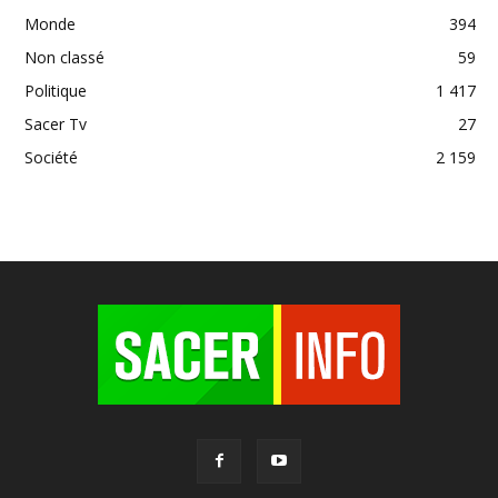
Monde
394
Non classé
59
Politique
1 417
Sacer Tv
27
Société
2 159