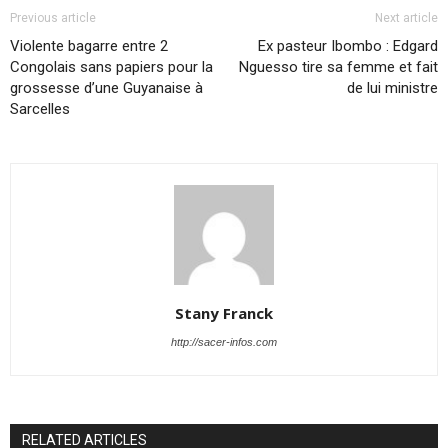
Previous article
Next article
Violente bagarre entre 2
Ex pasteur Ibombo : Edgard
Congolais sans papiers pour la
Nguesso tire sa femme et fait
grossesse d’une Guyanaise à
de lui ministre
Sarcelles
Stany Franck
http://sacer-infos.com
RELATED ARTICLES