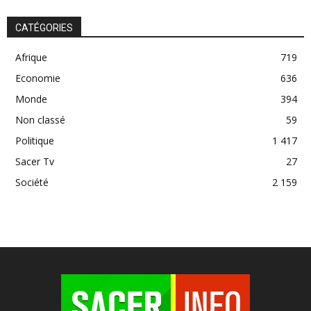
CATÉGORIES
Afrique
719
Economie
636
Monde
394
Non classé
59
Politique
1 417
Sacer Tv
27
Société
2 159