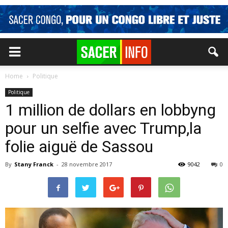
Home
Politique
Politique
1 million de dollars en lobbyng
pour un selfie avec Trump,la
folie aiguë de Sassou
By
Stany Franck
-
28 novembre 2017
9042
0