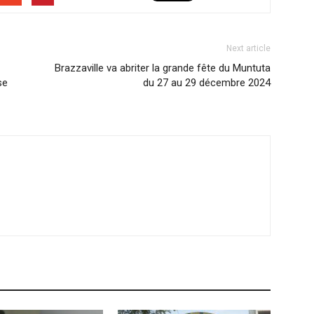
Next article
Brazzaville va abriter la grande fête du Muntuta
se
du 27 au 29 décembre 2024