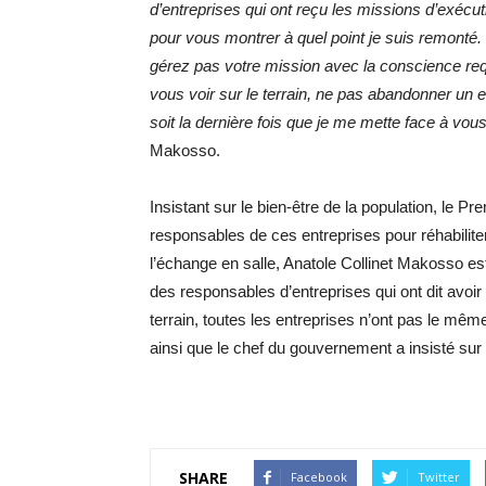
d’entreprises qui ont reçu les missions d’exécut
pour vous montrer à quel point je suis remonté.
gérez pas votre mission avec la conscience requ
vous voir sur le terrain, ne pas abandonner un 
soit la dernière fois que je me mette face à vou
Makosso.
Insistant sur le bien-être de la population, le P
responsables de ces entreprises pour réhabiliter
l’échange en salle, Anatole Collinet Makosso est
des responsables d’entreprises qui ont dit avoi
terrain, toutes les entreprises n’ont pas le même
ainsi que le chef du gouvernement a insisté sur 
SHARE
Facebook
Twitter