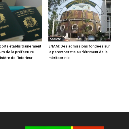
Société
orts établis traineraient
ENAM: Des admissions fondées sur
oirs de la préfecture
la parentocratie au détriment de la
istère de l’interieur
méritocratie