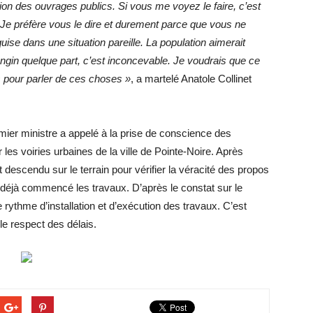
ion des ouvrages publics. Si vous me voyez le faire, c’est
 Je préfère vous le dire et durement parce que vous ne
ise dans une situation pareille. La population aimerait
engin quelque part, c’est inconcevable. Je voudrais que ce
s pour parler de ces choses »
, a martelé Anatole Collinet
remier ministre a appelé à la prise de conscience des
 les voiries urbaines de la ville de Pointe-Noire. Après
 descendu sur le terrain pour vérifier la véracité des propos
r déjà commencé les travaux. D’après le constat sur le
 rythme d’installation et d’exécution des travaux. C’est
le respect des délais.