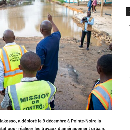
akosso, a déploré le 9 décembre à Pointe-Noire la
’Etat pour réaliser les travaux d’aménagement urbain.