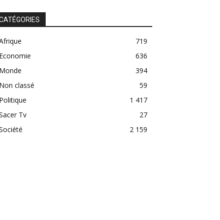
CATÉGORIES
Afrique
719
Economie
636
Monde
394
Non classé
59
Politique
1 417
Sacer Tv
27
Société
2 159