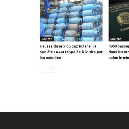
Société
Société
Hausse du prix du gaz butane : la
4000 passep
société FAAKI rappelée à l’ordre par
dans les tir
les autorités
selon le min