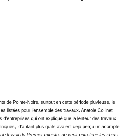
nts de Pointe-Noire, surtout en cette période pluvieuse, le
ses listées pour l’ensemble des travaux. Anatole Collinet
 d’entreprises qui ont expliqué que la lenteur des travaux
hniques, d’autant plus qu’ils avaient déjà perçu un acompte
 le travail du Premier ministre de venir entretenir les chefs