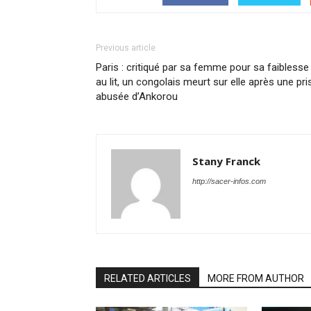
Previous article
Paris : critiqué par sa femme pour sa faiblesse
au lit, un congolais meurt sur elle après une pri
abusée d’Ankorou
Stany Franck
http://sacer-infos.com
RELATED ARTICLES
MORE FROM AUTHOR