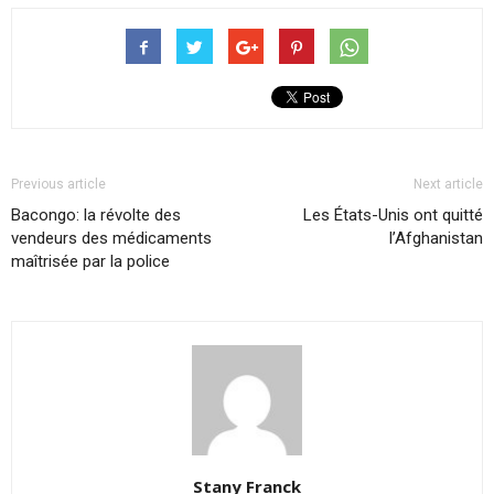
Previous article
Next article
Bacongo: la révolte des
Les États-Unis ont quitté
vendeurs des médicaments
l’Afghanistan
maîtrisée par la police
Stany Franck