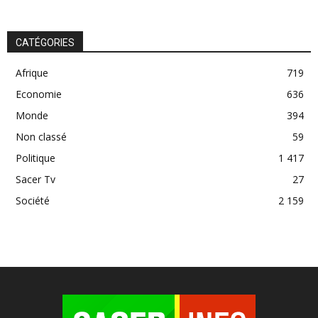
CATÉGORIES
Afrique
719
Economie
636
Monde
394
Non classé
59
Politique
1 417
Sacer Tv
27
Société
2 159