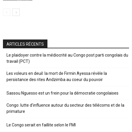
ARTICLES RÉCENTS
Le plaidoyer contre la médiocrité au Congo post parti congolais du
travail (PCT)
Les voleurs en deuil: la mort de Firmin Ayessa révèle la
persistance des rites Andzimba au coeur du pouvoir
Sassou Nguesso est un frein pour la démocratie congolaises
Congo: lutte d’influence autour du secteur des télécoms et de la
primature
Le Congo serait en faillite selon le FMI