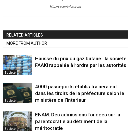
http://sacer-infos.com
RELATED ARTICLES
MORE FROM AUTHOR
Hausse du prix du gaz butane : la société
FAAKI rappelée à l’ordre par les autorités
Société
4000 passeports établis traineraient
dans les tiroirs de la préfecture selon le
ministère de l’interieur
Société
ENAM: Des admissions fondées sur la
parentocratie au détriment de la
méritocratie
Société