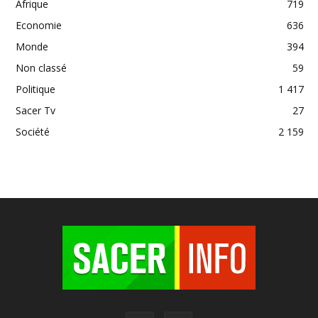
Afrique
719
Economie
636
Monde
394
Non classé
59
Politique
1 417
Sacer Tv
27
Société
2 159