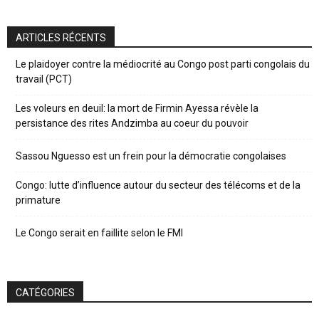
ARTICLES RÉCENTS
Le plaidoyer contre la médiocrité au Congo post parti congolais du
travail (PCT)
Les voleurs en deuil: la mort de Firmin Ayessa révèle la
persistance des rites Andzimba au coeur du pouvoir
Sassou Nguesso est un frein pour la démocratie congolaises
Congo: lutte d’influence autour du secteur des télécoms et de la
primature
Le Congo serait en faillite selon le FMI
CATÉGORIES