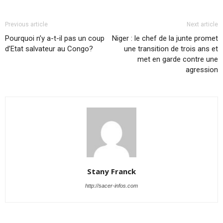
Previous article
Next article
Pourquoi n’y a-t-il pas un coup
Niger : le chef de la junte promet
d’Etat salvateur au Congo?
une transition de trois ans et
met en garde contre une
agression
Stany Franck
http://sacer-infos.com