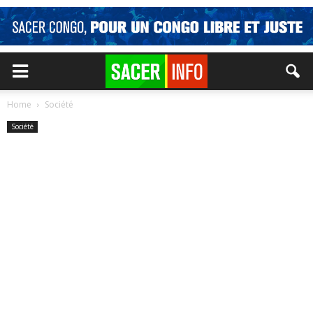
Home
Société
Société