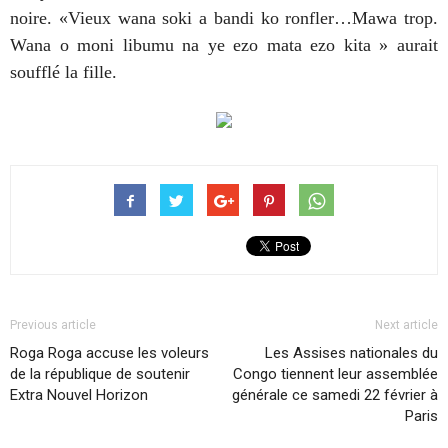
noire. «Vieux wana soki a bandi ko ronfler…Mawa trop.
Wana o moni libumu na ye ezo mata ezo kita » aurait
soufflé la fille.
Previous article
Next article
Roga Roga accuse les voleurs
Les Assises nationales du
de la république de soutenir
Congo tiennent leur assemblée
Extra Nouvel Horizon
générale ce samedi 22 février à
Paris