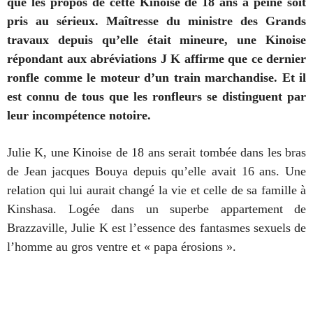
que les propos de cette Kinoise de 18 ans à peine soit
pris au sérieux. Maîtresse du ministre des Grands
travaux depuis qu’elle était mineure, une Kinoise
répondant aux abréviations J K affirme que ce dernier
ronfle comme le moteur d’un train marchandise. Et il
est connu de tous que les ronfleurs se distinguent par
leur incompétence notoire.
Julie K, une Kinoise de 18 ans serait tombée dans les bras
de Jean jacques Bouya depuis qu’elle avait 16 ans. Une
relation qui lui aurait changé la vie et celle de sa famille à
Kinshasa. Logée dans un superbe appartement de
Brazzaville, Julie K est l’essence des fantasmes sexuels de
l’homme au gros ventre et « papa érosions ».