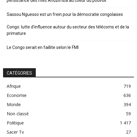
persistance des rites Andzimba au coeur du pouvoir
Sassou Nguesso est un frein pour la démocratie congolaises
Congo: lutte d’influence autour du secteur des télécoms et de la
primature
Le Congo serait en faillite selon le FMI
CATÉGORIES
Afrique
719
Economie
636
Monde
394
Non classé
59
Politique
1 417
Sacer Tv
27