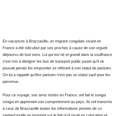
En vacances à Brazzaville, un migrant congolais vivant en
France a été ridiculisé par ses proches à cause de son orgueil
dépourvu de tout sens. Lui qui est né et grandi dans la souffrance
s’est mis à dénigrer les bus de transport public jurant qu’il ne
pouvait jamais les emprunter se référant à son statut de parisien.
On lui a rappelé qu’être parisien n’est pas un statut sauf pour les
parvenus.
Pour ce voyage, ses amis restés en France, ont fait le songui
songui en apprenant son comportement au pays. Ils ont transmis
à ceux de Brazzaville toutes les informations privées de ce
vantard inutile en insistant sur le fait qu’il vivait en colocation et