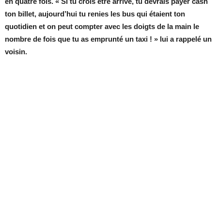
en quatre fois. « Si tu crois être arrivé, tu devrais payer cash
ton billet, aujourd’hui tu renies les bus qui étaient ton
quotidien et on peut compter avec les doigts de la main le
nombre de fois que tu as emprunté un taxi ! » lui a rappelé un
voisin.