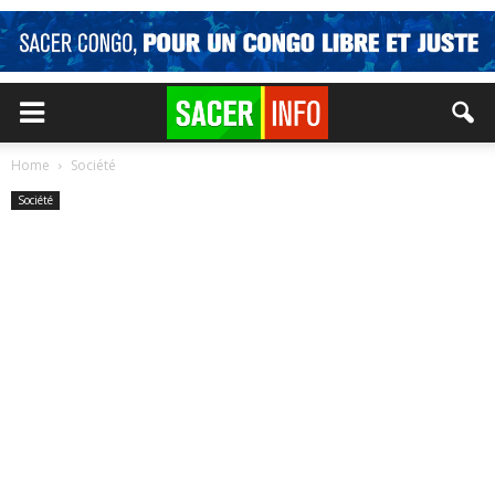
Home
Société
Société