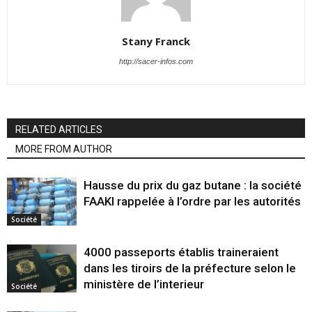
Stany Franck
http://sacer-infos.com
RELATED ARTICLES
MORE FROM AUTHOR
Hausse du prix du gaz butane : la société
FAAKI rappelée à l’ordre par les autorités
Société
4000 passeports établis traineraient
dans les tiroirs de la préfecture selon le
ministère de l’interieur
Société