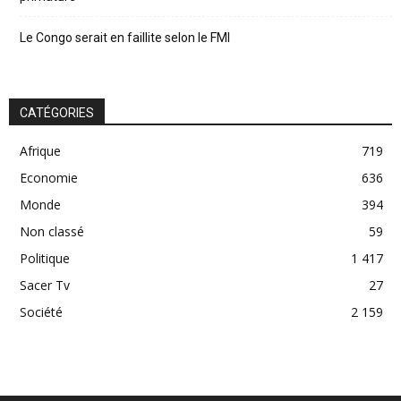
Le Congo serait en faillite selon le FMI
CATÉGORIES
Afrique
719
Economie
636
Monde
394
Non classé
59
Politique
1 417
Sacer Tv
27
Société
2 159