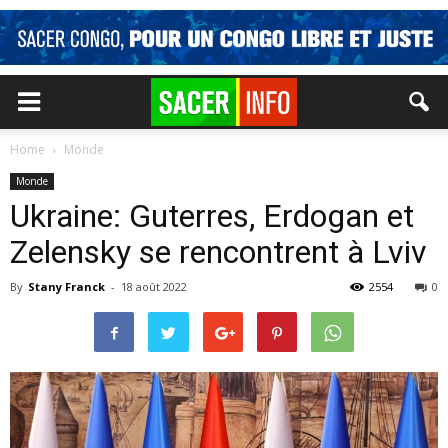
Home
Monde
Monde
Ukraine: Guterres, Erdogan et
Zelensky se rencontrent à Lviv
By
Stany Franck
-
18 août 2022
2554
0