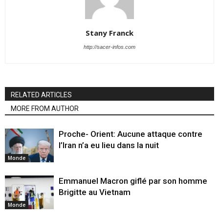
Stany Franck
http://sacer-infos.com
RELATED ARTICLES
MORE FROM AUTHOR
Proche- Orient: Aucune attaque contre
l’Iran n’a eu lieu dans la nuit
Monde
Emmanuel Macron giflé par son homme
Brigitte au Vietnam
Monde