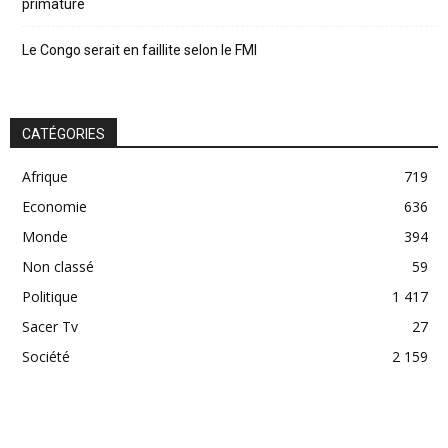
primature
Le Congo serait en faillite selon le FMI
CATÉGORIES
Afrique
719
Economie
636
Monde
394
Non classé
59
Politique
1 417
Sacer Tv
27
Société
2 159