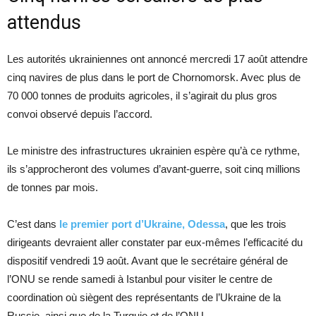
attendus
Les autorités ukrainiennes ont annoncé mercredi 17 août attendre
cinq navires de plus dans le port de Chornomorsk. Avec plus de
70 000 tonnes de produits agricoles, il s’agirait du plus gros
convoi observé depuis l’accord.
Le ministre des infrastructures ukrainien espère qu’à ce rythme,
ils s’approcheront des volumes d’avant-guerre, soit cinq millions
de tonnes par mois.
C’est dans
le premier port d’Ukraine, Odessa
, que les trois
dirigeants devraient aller constater par eux-mêmes l’efficacité du
dispositif vendredi 19 août. Avant que le secrétaire général de
l’ONU se rende samedi à Istanbul pour visiter le centre de
coordination où siègent des représentants de l’Ukraine de la
Russie, ainsi que de la Turquie et de l’ONU.