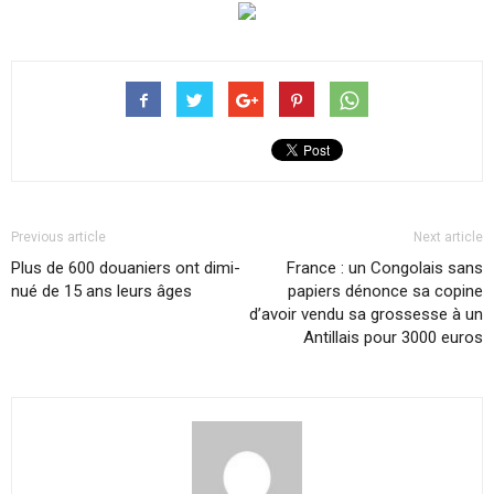
Previous article
Next article
Plus de 600 doua­niers ont di­mi­
France : un Congolais sans
nué de 15 ans leurs âges
papiers dénonce sa copine
d’avoir vendu sa grossesse à un
Antillais pour 3000 euros