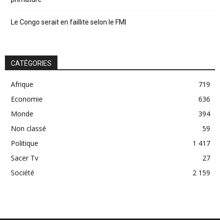
Le Congo serait en faillite selon le FMI
CATÉGORIES
Afrique
719
Economie
636
Monde
394
Non classé
59
Politique
1 417
Sacer Tv
27
Société
2 159