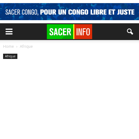
Home
Afrique
Afrique