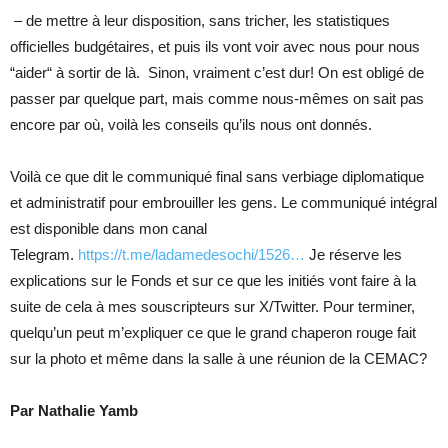
– de mettre à leur disposition, sans tricher, les statistiques
officielles budgétaires, et puis ils vont voir avec nous pour nous
“aider“ à sortir de là. Sinon, vraiment c’est dur! On est obligé de
passer par quelque part, mais comme nous-mêmes on sait pas
encore par où, voilà les conseils qu’ils nous ont donnés.
Voilà ce que dit le communiqué final sans verbiage diplomatique
et administratif pour embrouiller les gens. Le communiqué intégral
est disponible dans mon canal
Telegram.
https://t.me/ladamedesochi/1526…
Je réserve les
explications sur le Fonds et sur ce que les initiés vont faire à la
suite de cela à mes souscripteurs sur X/Twitter. Pour terminer,
quelqu’un peut m’expliquer ce que le grand chaperon rouge fait
sur la photo et même dans la salle à une réunion de la CEMAC?
Par Nathalie Yamb