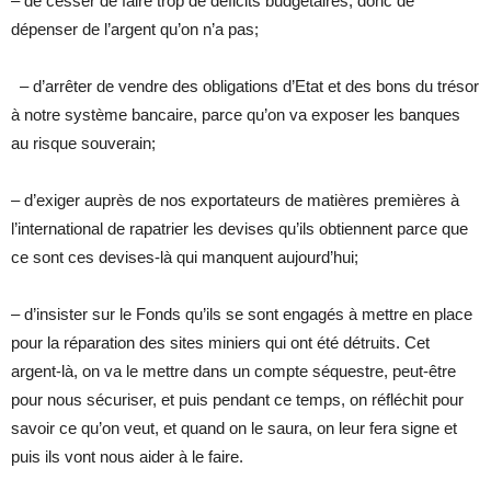
– de cesser de faire trop de déficits budgétaires, donc de
dépenser de l’argent qu’on n’a pas;
– d’arrêter de vendre des obligations d’Etat et des bons du trésor
à notre système bancaire, parce qu’on va exposer les banques
au risque souverain;
– d’exiger auprès de nos exportateurs de matières premières à
l’international de rapatrier les devises qu’ils obtiennent parce que
ce sont ces devises-là qui manquent aujourd’hui;
– d’insister sur le Fonds qu’ils se sont engagés à mettre en place
pour la réparation des sites miniers qui ont été détruits. Cet
argent-là, on va le mettre dans un compte séquestre, peut-être
pour nous sécuriser, et puis pendant ce temps, on réfléchit pour
savoir ce qu’on veut, et quand on le saura, on leur fera signe et
puis ils vont nous aider à le faire.