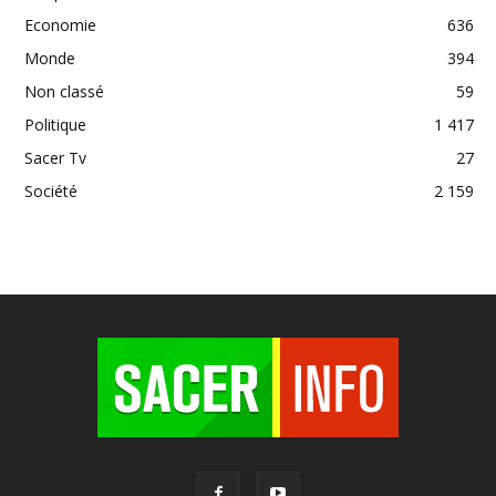
Economie
636
Monde
394
Non classé
59
Politique
1 417
Sacer Tv
27
Société
2 159