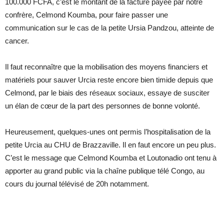
100.000 FCFA, c’est le montant de la facture payée par notre
confrère, Celmond Koumba, pour faire passer une
communication sur le cas de la petite Ursia Pandzou, atteinte de
cancer.
Il faut reconnaître que la mobilisation des moyens financiers et
matériels pour sauver Urcia reste encore bien timide depuis que
Celmond, par le biais des réseaux sociaux, essaye de susciter
un élan de cœur de la part des personnes de bonne volonté.
Heureusement, quelques-unes ont permis l’hospitalisation de la
petite Urcia au CHU de Brazzaville. Il en faut encore un peu plus.
C’est le message que Celmond Koumba et Loutonadio ont tenu à
apporter au grand public via la chaîne publique télé Congo, au
cours du journal télévisé de 20h notamment.