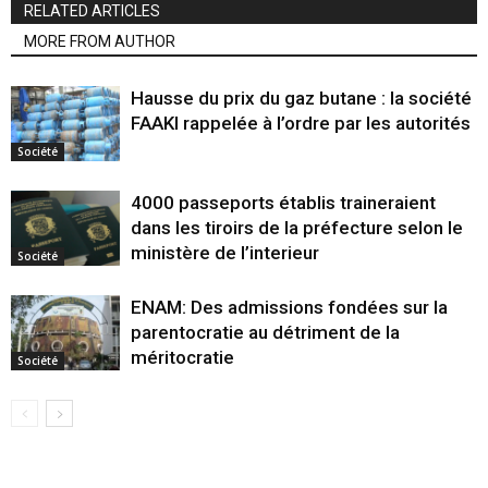
RELATED ARTICLES
MORE FROM AUTHOR
Hausse du prix du gaz butane : la société
FAAKI rappelée à l’ordre par les autorités
Société
4000 passeports établis traineraient
dans les tiroirs de la préfecture selon le
ministère de l’interieur
Société
ENAM: Des admissions fondées sur la
parentocratie au détriment de la
méritocratie
Société