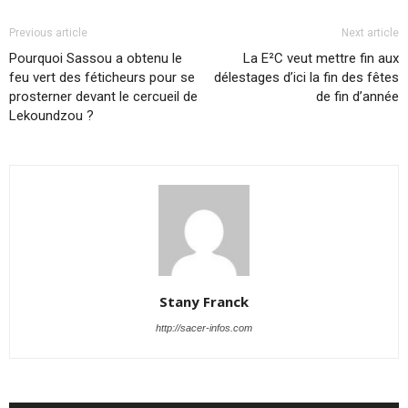
Previous article
Next article
Pourquoi Sassou a obtenu le
La E²C veut mettre fin aux
feu vert des féticheurs pour se
délestages d’ici la fin des fêtes
prosterner devant le cercueil de
de fin d’année
Lekoundzou ?
Stany Franck
http://sacer-infos.com