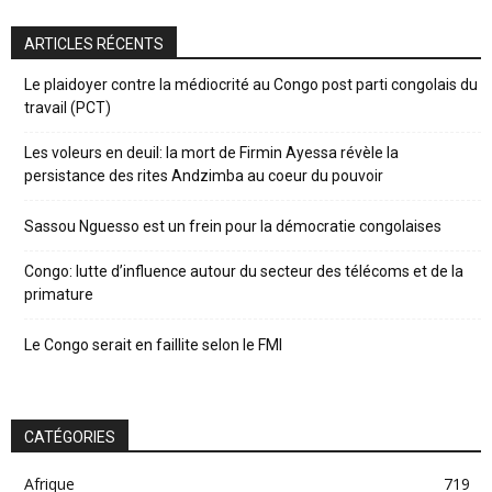
ARTICLES RÉCENTS
Le plaidoyer contre la médiocrité au Congo post parti congolais du
travail (PCT)
Les voleurs en deuil: la mort de Firmin Ayessa révèle la
persistance des rites Andzimba au coeur du pouvoir
Sassou Nguesso est un frein pour la démocratie congolaises
Congo: lutte d’influence autour du secteur des télécoms et de la
primature
Le Congo serait en faillite selon le FMI
CATÉGORIES
Afrique
719