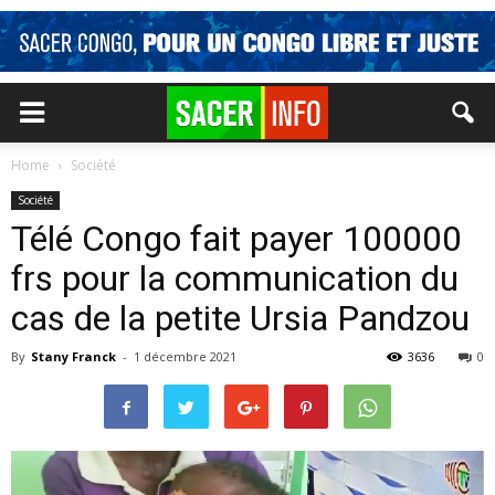
Home
Société
Société
Télé Congo fait payer 100000
frs pour la communication du
cas de la petite Ursia Pandzou
By
Stany Franck
-
1 décembre 2021
3636
0