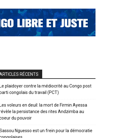
ARTICLES RÉCENTS
Le plaidoyer contre la médiocrité au Congo post
parti congolais du travail (PCT)
Les voleurs en deuil: la mort de Firmin Ayessa
révèle la persistance des rites Andzimba au
coeur du pouvoir
Sassou Nguesso est un frein pour la démocratie
congolaises