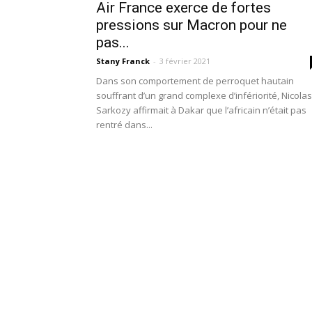
Air France exerce de fortes
pressions sur Macron pour ne
pas...
Stany Franck
-
3 février 2021
Dans son comportement de perroquet hautain
souffrant d’un grand complexe d’infériorité, Nicolas
Sarkozy affirmait à Dakar que l’africain n’était pas
rentré dans...