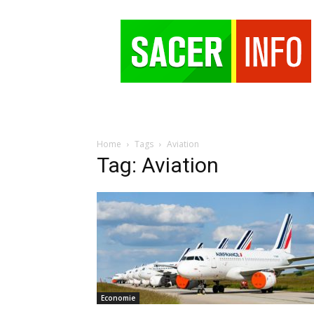
SACER
Home
Tags
Aviation
Tag: Aviation
Economie