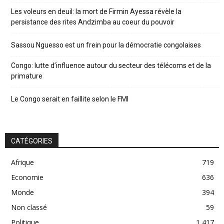
Les voleurs en deuil: la mort de Firmin Ayessa révèle la
persistance des rites Andzimba au coeur du pouvoir
Sassou Nguesso est un frein pour la démocratie congolaises
Congo: lutte d’influence autour du secteur des télécoms et de la
primature
Le Congo serait en faillite selon le FMI
CATÉGORIES
Afrique
719
Economie
636
Monde
394
Non classé
59
Politique
1 417