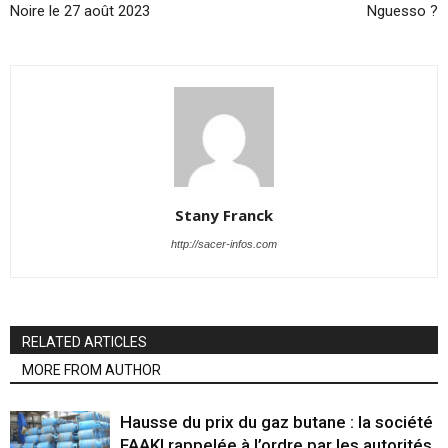
Noire le 27 août 2023
Nguesso ?
Stany Franck
http://sacer-infos.com
RELATED ARTICLES
MORE FROM AUTHOR
Hausse du prix du gaz butane : la société
FAAKI rappelée à l’ordre par les autorités