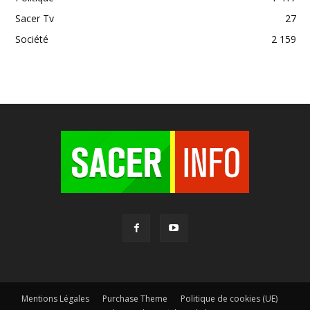
Sacer Tv
27
Société
2 159
Mentions Légales
Purchase Theme
Politique de cookies (UE)