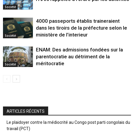
Société
4000 passeports établis traineraient
dans les tiroirs de la préfecture selon le
ministère de l’interieur
Société
ENAM: Des admissions fondées sur la
parentocratie au détriment de la
méritocratie
Société
ARTICLES RÉCENTS
Le plaidoyer contre la médiocrité au Congo post parti congolais du
travail (PCT)