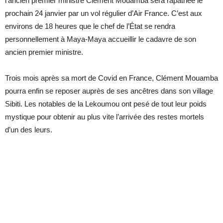
l’ancien premier ministre Clément Mouamba sera rapatriée le
prochain 24 janvier par un vol régulier d’Air France. C’est aux
environs de 18 heures que le chef de l’État se rendra
personnellement à Maya-Maya accueillir le cadavre de son
ancien premier ministre.
Trois mois après sa mort de Covid en France, Clément Mouamba
pourra enfin se reposer auprès de ses ancêtres dans son village
Sibiti. Les notables de la Lekoumou ont pesé de tout leur poids
mystique pour obtenir au plus vite l’arrivée des restes mortels
d’un des leurs.