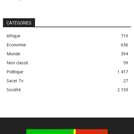
CATÉGORIES
Afrique
719
Economie
636
Monde
394
Non classé
59
Politique
1 417
Sacer Tv
27
Société
2 159