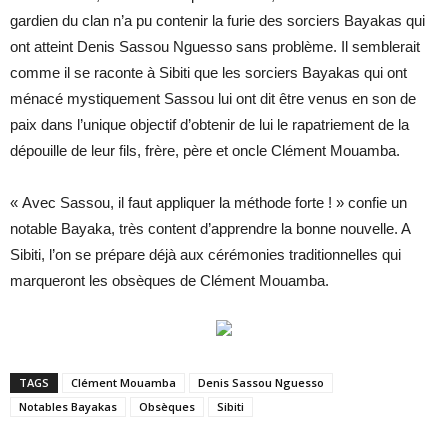
gardien du clan n’a pu contenir la furie des sorciers Bayakas qui
ont atteint Denis Sassou Nguesso sans problème. Il semblerait
comme il se raconte à Sibiti que les sorciers Bayakas qui ont
ménacé mystiquement Sassou lui ont dit être venus en son de
paix dans l’unique objectif d’obtenir de lui le rapatriement de la
dépouille de leur fils, frère, père et oncle Clément Mouamba.
« Avec Sassou, il faut appliquer la méthode forte ! » confie un
notable Bayaka, très content d’apprendre la bonne nouvelle. A
Sibiti, l’on se prépare déjà aux cérémonies traditionnelles qui
marqueront les obsèques de Clément Mouamba.
TAGS
Clément Mouamba
Denis Sassou Nguesso
Notables Bayakas
Obsèques
Sibiti