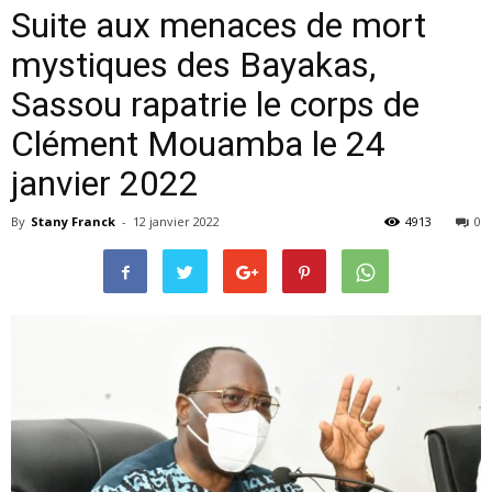
Suite aux menaces de mort
mystiques des Bayakas,
Sassou rapatrie le corps de
Clément Mouamba le 24
janvier 2022
By
Stany Franck
-
12 janvier 2022
4913
0