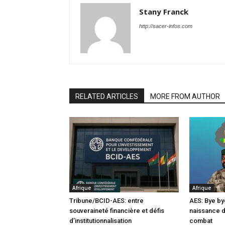
Stany Franck
http://sacer-infos.com
RELATED ARTICLES
MORE FROM AUTHOR
Afrique
Afrique
Tribune/BCID-AES: entre
AES: Bye by
souveraineté financière et défis
naissance 
d’institutionnalisation
combat