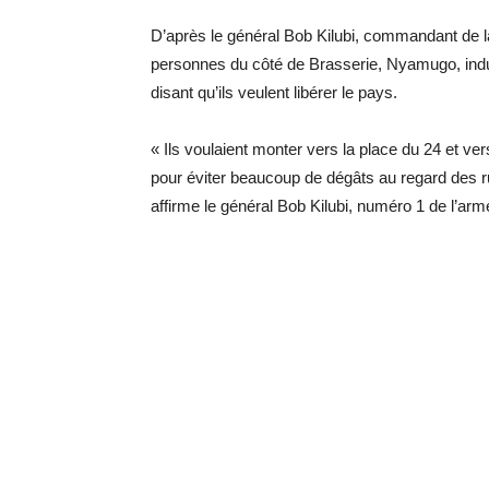
D’après le général Bob Kilubi, commandant de la 
personnes du côté de Brasserie, Nyamugo, industr
disant qu’ils veulent libérer le pays.
« Ils voulaient monter vers la place du 24 et ver
pour éviter beaucoup de dégâts au regard des 
affirme le général Bob Kilubi, numéro 1 de l’ar