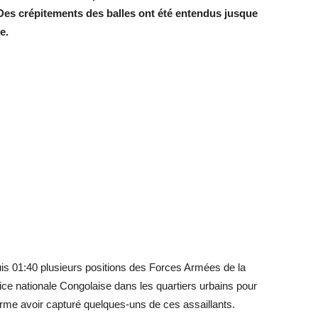
. Des crépitements des balles ont été entendus jusque
le.
puis 01:40 plusieurs positions des Forces Armées de la
ce nationale Congolaise dans les quartiers urbains pour
firme avoir capturé quelques-uns de ces assaillants.