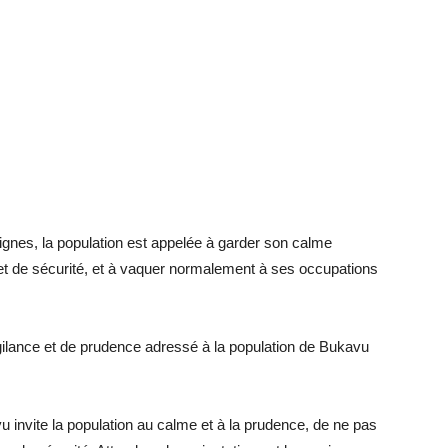
signes, la population est appelée à garder son calme
e et de sécurité, et à vaquer normalement à ses occupations
gilance et de prudence adressé à la population de Bukavu
u invite la population au calme et à la prudence, de ne pas