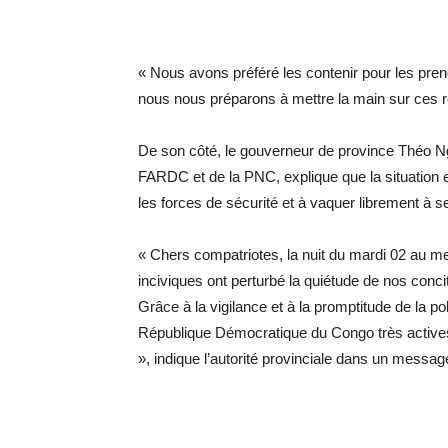
« Nous avons préféré les contenir pour les pre
nous nous préparons à mettre la main sur ces re
De son côté, le gouverneur de province Théo Ngw
FARDC et de la PNC, explique que la situation es
les forces de sécurité et à vaquer librement à 
« Chers compatriotes, la nuit du mardi 02 au m
inciviques ont perturbé la quiétude de nos conc
Grâce à la vigilance et à la promptitude de la p
République Démocratique du Congo très actives 
», indique l’autorité provinciale dans un messa