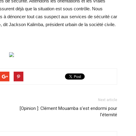
s de sécurité. Attendons les orientations et les vraies
assurent déjà que la situation est sous contrôle. Nous
s à dénoncer tout cas suspect aux services de sécurité car
dit Jackson Kalimba, président urbain de la société civile.
Next article
[Opinion ]: Clément Mouamba s’est endormi pour
l’éternité