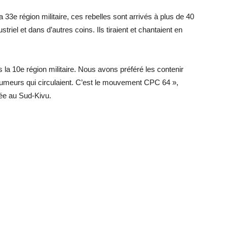
33e région militaire, ces rebelles sont arrivés à plus de 40
iel et dans d’autres coins. Ils tiraient et chantaient en
s la 10e région militaire. Nous avons préféré les contenir
rumeurs qui circulaient. C’est le mouvement CPC 64 »,
mée au Sud-Kivu.