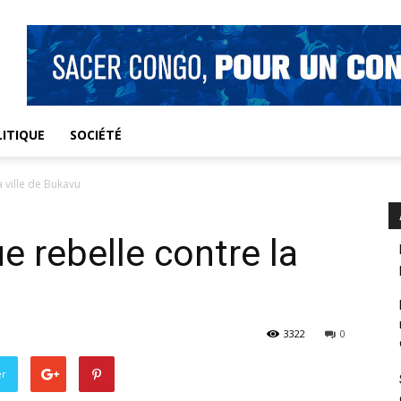
ITIQUE
SOCIÉTÉ
a ville de Bukavu
e rebelle contre la
3322
0
er