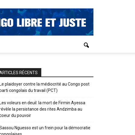
ARTICLES RÉCENTS
Le plaidoyer contre la médiocrité au Congo post
parti congolais du travail (PCT)
Les voleurs en deuil: la mort de Firmin Ayessa
révèle la persistance des rites Andzimba au
coeur du pouvoir
Sassou Nguesso est un frein pour la démocratie
congolaises