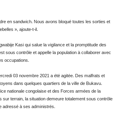
ndre en sandwich. Nous avons bloqué toutes les sorties et
belles », ajoute-t-il.
abije Kasi qui salue la vigilance et la promptitude des
t sous contrôle et appelle la population à collaborer avec
ses occupations.
ercredi 03 novembre 2021 a été agitée. Des malfrats et
itoyens dans quelques quartiers de la ville de Bukavu.
olice nationale congolaise et des Forces armées de la
sur terrain, la situation demeure totalement sous contrôle
ge adressé à ses administrés.