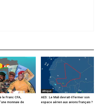
Afrique
e le Franc CFA,
AES : Le Mali devrait-il fermer son
d’une monnaie de
espace aérien aux avions français ?