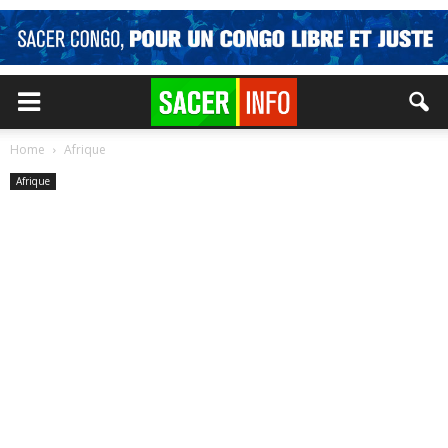
Home
Afrique
Afrique