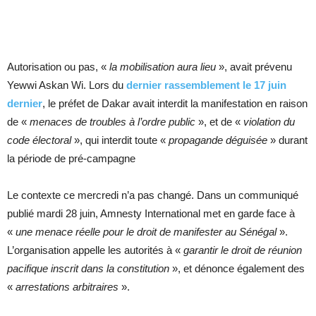
Autorisation ou pas, «
la mobilisation aura lieu
», avait prévenu
Yewwi Askan Wi. Lors du
dernier rassemblement le 17 juin
dernier
, le préfet de Dakar avait interdit la manifestation en raison
de «
menaces de troubles à l’ordre public
», et de «
violation du
code électoral
», qui interdit toute «
propagande déguisée
» durant
la période de pré-campagne
Le contexte ce mercredi n’a pas changé. Dans un communiqué
publié mardi 28 juin, Amnesty International met en garde face à
«
une menace réelle pour le droit de manifester au Sénégal
».
L’organisation appelle les autorités à «
garantir le droit de réunion
pacifique inscrit dans la constitution
», et dénonce également des
«
arrestations arbitraires
».