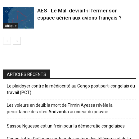
AES : Le Mali devrait-il fermer son
espace aérien aux avions français ?
Afrique
ARTICLES RÉCENTS
Le plaidoyer contre la médiocrité au Congo post parti congolais du
travail (PCT)
Les voleurs en deuil: la mort de Firmin Ayessa révèle la
persistance des rites Andzimba au coeur du pouvoir
Sassou Nguesso est un frein pour la démocratie congolaises
Congo: lutte d’influence autour du secteur des télécoms et de la