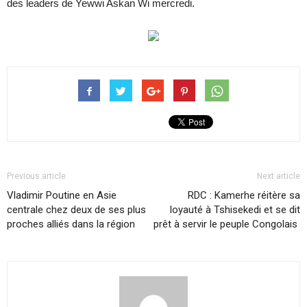
des leaders de Yewwi Askan Wi mercredi.
Previous article
Next article
Vladimir Poutine en Asie
RDC : Kamerhe réitère sa
centrale chez deux de ses plus
loyauté à Tshisekedi et se dit
proches alliés dans la région
prêt à servir le peuple Congolais