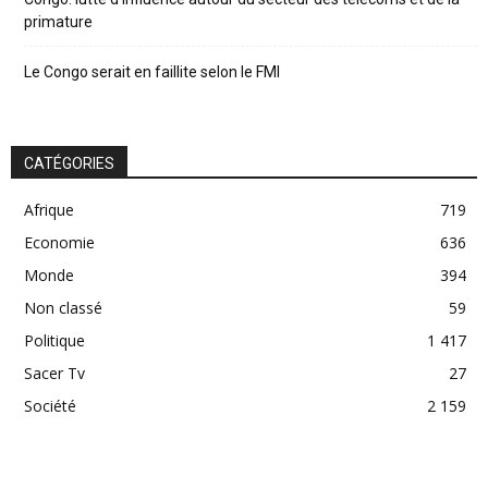
primature
Le Congo serait en faillite selon le FMI
CATÉGORIES
Afrique
719
Economie
636
Monde
394
Non classé
59
Politique
1 417
Sacer Tv
27
Société
2 159