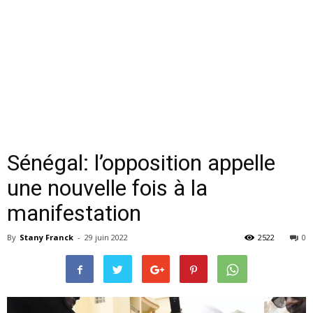
Sénégal: l’opposition appelle
une nouvelle fois à la
manifestation
By
Stany Franck
-
29 juin 2022
2522
0