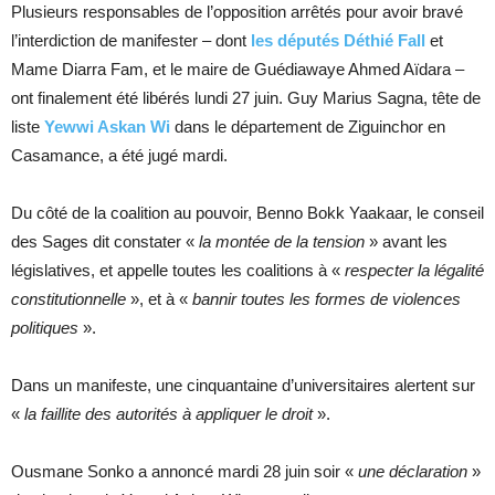
Plusieurs responsables de l’opposition arrêtés pour avoir bravé
l’interdiction de manifester – dont
les députés Déthié Fall
et
Mame Diarra Fam, et le maire de Guédiawaye Ahmed Aïdara –
ont finalement été libérés lundi 27 juin. Guy Marius Sagna, tête de
liste
Yewwi Askan Wi
dans le département de Ziguinchor en
Casamance, a été jugé mardi.
Du côté de la coalition au pouvoir, Benno Bokk Yaakaar, le conseil
des Sages dit constater «
la montée de la tension
» avant les
législatives, et appelle toutes les coalitions à «
respecter la légalité
constitutionnelle
», et à «
bannir toutes les formes de violences
politiques
».
Dans un manifeste, une cinquantaine d’universitaires alertent sur
«
la faillite des autorités à appliquer le droit
».
Ousmane Sonko a annoncé mardi 28 juin soir «
une déclaration
»