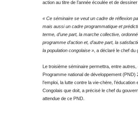
action au titre de l’année écoulée et de dessin
« Ce séminaire se veut un cadre de réflexion p
mais aussi un cadre programmatique et prédictif
terme, d’une part, la marche collective, ordonné
programme d’action et, d’autre part, la satisfac
la population congolaise »
, a déclaré le chef d
Le troisième séminaire permettra, entre autres, d’
Programme national de développement (PND) 20
l’emploi, la lutte contre la vie-chère, l’éducation
Congolais que doit, a précisé le chef du gouver
attendue de ce PND.