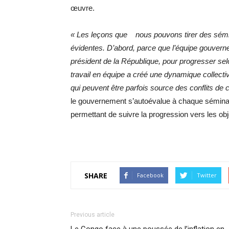
œuvre.
« Les leçons que nous pouvons tirer des séminai
évidentes. D’abord, parce que l’équipe gouver
président de la République, pour progresser sel
travail en équipe a créé une dynamique collecti
qui peuvent être parfois source des conflits d
le gouvernement s’autoévalue à chaque séminaire
permettant de suivre la progression vers les obj
SHARE
Facebook
Twitter
Previous article