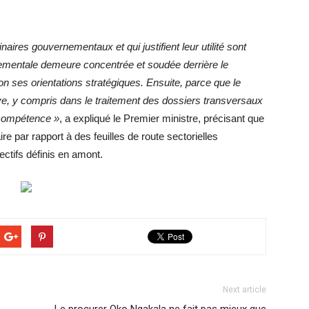
res gouvernementaux et qui justifient leur utilité sont
nementale demeure concentrée et soudée derrière le
on ses orientations stratégiques. Ensuite, parce que le
ve, y compris dans le traitement des dossiers transversaux
e compétence »
, a expliqué le Premier ministre, précisant que
 par rapport à des feuilles de route sectorielles
ectifs définis en amont.
Next article