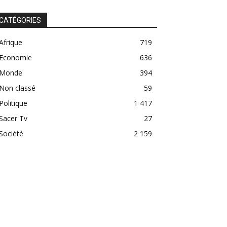
CATÉGORIES
Afrique
719
Economie
636
Monde
394
Non classé
59
Politique
1 417
Sacer Tv
27
Société
2 159