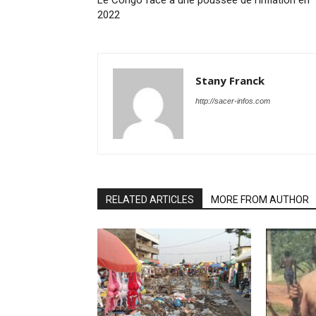
Le Congo face à une poussée de l’inflation en
2022
Stany Franck
http://sacer-infos.com
RELATED ARTICLES
MORE FROM AUTHOR