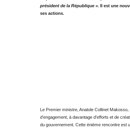
président de la République ».
Il
est une nouv
ses actions.
Le Premier ministre, Anatole Collinet Makosso, d
d’engagement, à davantage d’efforts et de créat
du gouvernement. Cette énième rencontre est un