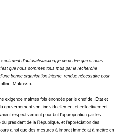
sentiment d’autosatisfaction, je peux dire que si nous
 c’est que nous sommes tous mus par la recherche
e d’une bonne organisation interne, rendue nécessaire pour
 Collinet Makosso.
une exigence maintes fois énoncée par le chef de l’État et
du gouvernement sont individuellement et collectivement
aient respectivement pour but l’appropriation par les
u président de la République, et l’appréciation des
jours ainsi que des mesures à impact immédiat à mettre en