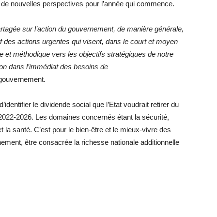
er de nouvelles perspectives pour l’année qui commence.
artagée sur l’action du gouvernement, de manière générale,
 des actions urgentes qui visent, dans le court et moyen
e et méthodique vers les objectifs stratégiques de notre
tion dans l’immédiat des besoins de
u gouvernement.
identifier le dividende social que l’Etat voudrait retirer du
22-2026. Les domaines concernés étant la sécurité,
 et la santé. C’est pour le bien-être et le mieux-vivre des
nement, être consacrée la richesse nationale additionnelle