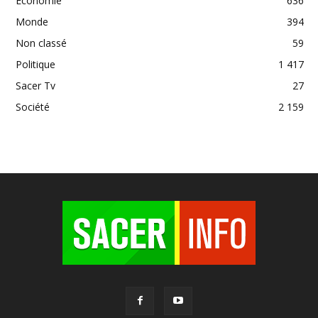
Economie
636
Monde
394
Non classé
59
Politique
1 417
Sacer Tv
27
Société
2 159