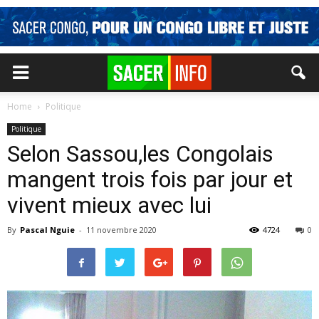
Home
Politique
Politique
Selon Sassou,les Congolais
mangent trois fois par jour et
vivent mieux avec lui
By
Pascal Nguie
-
11 novembre 2020
4724
0