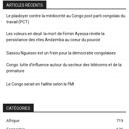
ARTICLES RÉCENTS
Le plaidoyer contre la médiocrité au Congo post parti congolais du
travail (PCT)
Les voleurs en deuil: la mort de Firmin Ayessa révèle la
persistance des rites Andzimba au coeur du pouvoir
Sassou Nguesso est un frein pour la démocratie congolaises
Congo: lutte d’influence autour du secteur des télécoms et de la
primature
Le Congo serait en faillite selon le FMI
CATÉGORIES
Afrique
719