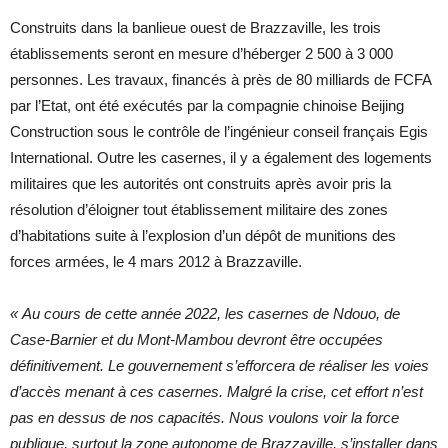
Construits dans la banlieue ouest de Brazzaville, les trois
établissements seront en mesure d’héberger 2 500 à 3 000
personnes. Les travaux, financés à près de 80 milliards de FCFA
par l’Etat, ont été exécutés par la compagnie chinoise Beijing
Construction sous le contrôle de l’ingénieur conseil français Egis
International. Outre les casernes, il y a également des logements
militaires que les autorités ont construits après avoir pris la
résolution d’éloigner tout établissement militaire des zones
d’habitations suite à l’explosion d’un dépôt de munitions des
forces armées, le 4 mars 2012 à Brazzaville.
« Au cours de cette année 2022, les casernes de Ndouo, de
Case-Barnier et du Mont-Mambou devront être occupées
définitivement. Le gouvernement s’efforcera de réaliser les voies
d’accès menant à ces casernes. Malgré la crise, cet effort n’est
pas en dessus de nos capacités. Nous voulons voir la force
publique, surtout la zone autonome de Brazzaville, s’installer dans