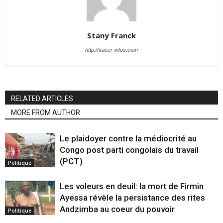
Stany Franck
http://sacer-infos.com
RELATED ARTICLES
MORE FROM AUTHOR
Le plaidoyer contre la médiocrité au
Congo post parti congolais du travail
(PCT)
Politique
Les voleurs en deuil: la mort de Firmin
Ayessa révèle la persistance des rites
Andzimba au coeur du pouvoir
Politique