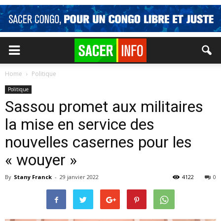
Home
Politique
Politique
Sassou promet aux militaires
la mise en service des
nouvelles casernes pour les
« wouyer »
By
Stany Franck
-
29 janvier 2022
4122
0