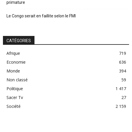
primature
Le Congo serait en faillite selon le FMI
CATÉGORIES
Afrique
719
Economie
636
Monde
394
Non classé
59
Politique
1 417
Sacer Tv
27
Société
2 159