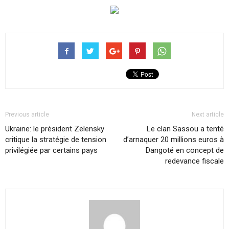
Previous article
Next article
Ukraine: le président Zelensky
Le clan Sassou a tenté
critique la stratégie de tension
d’arnaquer 20 millions euros à
privilégiée par certains pays
Dangoté en concept de
redevance fiscale