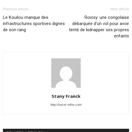
Previous article
Next article
Le Kouilou manque des
Roissy: une congolaise
infrastructures sportives dignes
débarquée d’un vol pour avoir
de son rang
tenté de kidnapper ses propres
enfants
Stany Franck
http://sacer-infos.com