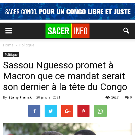
Home
Politique
Politique
Sassou Nguesso promet à
Macron que ce mandat serait
son dernier à la tête du Congo
By
Stany Franck
-
20 janvier 2021
5627
0