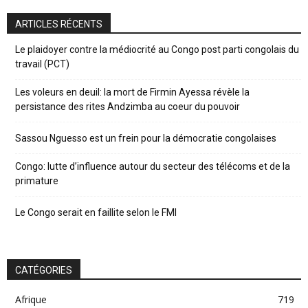
ARTICLES RÉCENTS
Le plaidoyer contre la médiocrité au Congo post parti congolais du
travail (PCT)
Les voleurs en deuil: la mort de Firmin Ayessa révèle la
persistance des rites Andzimba au coeur du pouvoir
Sassou Nguesso est un frein pour la démocratie congolaises
Congo: lutte d’influence autour du secteur des télécoms et de la
primature
Le Congo serait en faillite selon le FMI
CATÉGORIES
Afrique
719