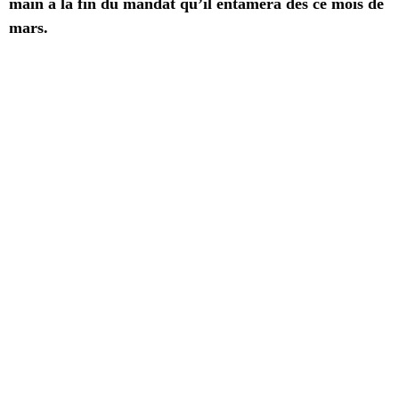
main à la fin du mandat qu’il entamera dès ce mois de
mars.