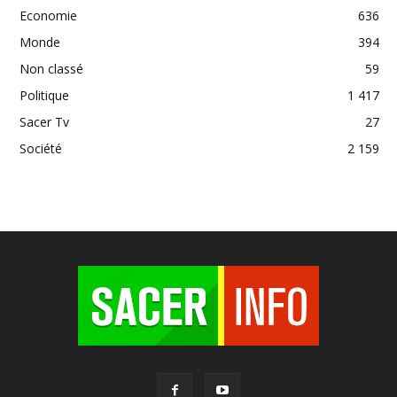
Economie
636
Monde
394
Non classé
59
Politique
1 417
Sacer Tv
27
Société
2 159