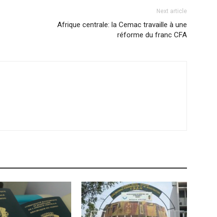
Next article
Afrique centrale: la Cemac travaille à une
réforme du franc CFA