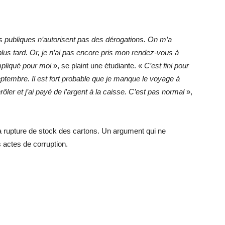
s publiques n’autorisent pas des dérogations. On m’a
s tard. Or, je n’ai pas encore pris mon rendez-vous à
pliqué pour moi
», se plaint une étudiante. «
C’est fini pour
ptembre. Il est fort probable que je manque le voyage à
ôler et j’ai payé de l’argent à la caisse. C’est pas normal
»,
a rupture de stock des cartons. Un argument qui ne
 actes de corruption.