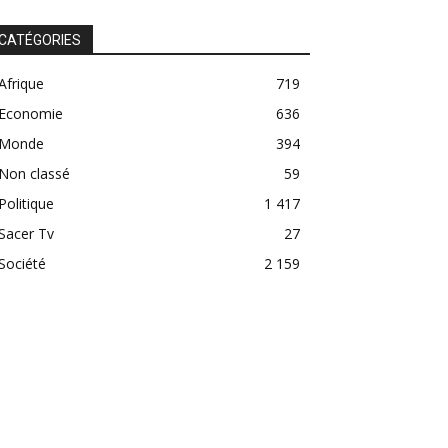
CATÉGORIES
Afrique
719
Economie
636
Monde
394
Non classé
59
Politique
1 417
Sacer Tv
27
Société
2 159