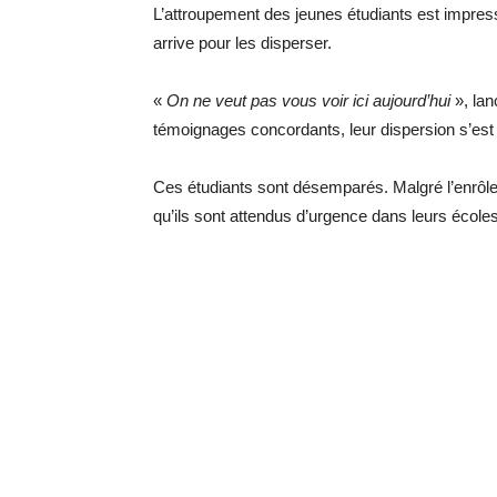
L’attroupement des jeunes étudiants est impressi
arrive pour les disperser.
«
On ne veut pas vous voir ici aujourd’hui
», lan
témoignages concordants, leur dispersion s’est
Ces étudiants sont désemparés. Malgré l’enrôle
qu’ils sont attendus d’urgence dans leurs écol