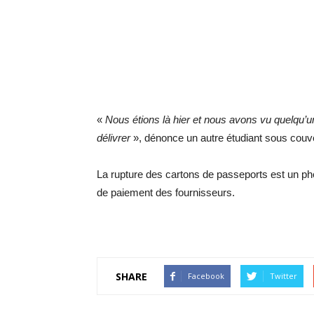
«
Nous étions là hier et nous avons vu quelqu’un
délivrer
», dénonce un autre étudiant sous cou
La rupture des cartons de passeports est un p
de paiement des fournisseurs.
SHARE
Facebook
Twitter