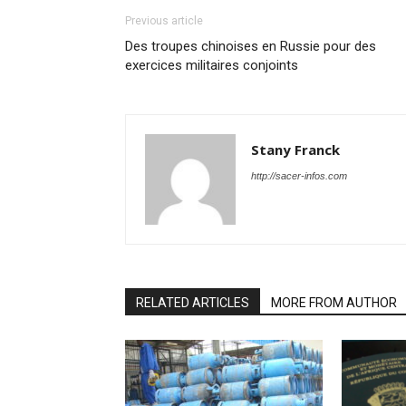
Previous article
Des troupes chinoises en Russie pour des
exercices militaires conjoints
Stany Franck
http://sacer-infos.com
RELATED ARTICLES
MORE FROM AUTHOR