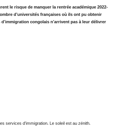
urent le risque de manquer la rentrée académique 2022-
ombre d’universités françaises où ils ont pu obtenir
s d’immigration congolais n’arrivent pas à leur délivrer
les services d’immigration. Le soleil est au zénith.