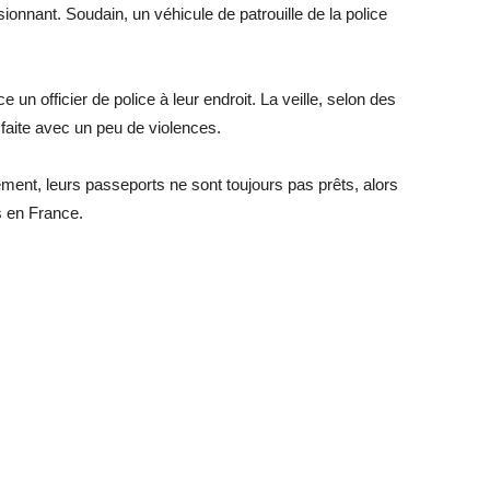
onnant. Soudain, un véhicule de patrouille de la police
ce un officier de police à leur endroit. La veille, selon des
 faite avec un peu de violences.
ment, leurs passeports ne sont toujours pas prêts, alors
es en France.