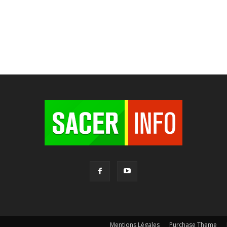
Mentions Légales
Purchase Theme