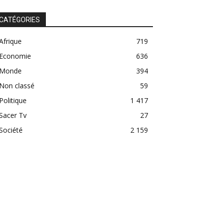
CATÉGORIES
Afrique
719
Economie
636
Monde
394
Non classé
59
Politique
1 417
Sacer Tv
27
Société
2 159