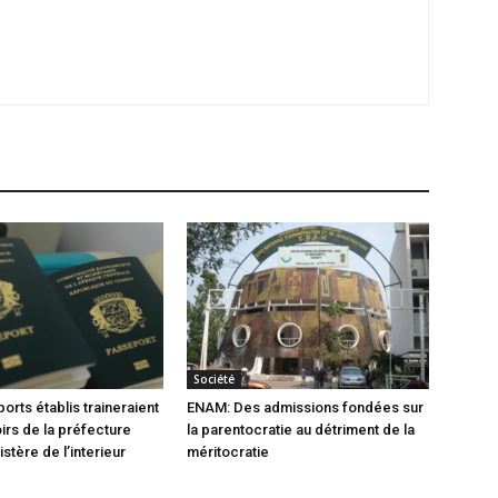
Société
orts établis traineraient
ENAM: Des admissions fondées sur
oirs de la préfecture
la parentocratie au détriment de la
istère de l’interieur
méritocratie