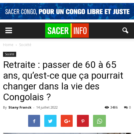
Home
Société
Société
Retraite : passer de 60 à 65
ans, qu’est-ce que ça pourrait
changer dans la vie des
Congolais ?
By
Stany Franck
-
14 juillet 2022
3486
0