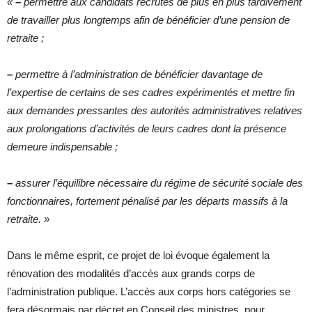
«
–
permettre aux candidats recrutés de plus en plus tardivement
de travailler plus longtemps afin de bénéficier d’une pension de
retraite ;
–
permettre à l’administration de bénéficier davantage de
l’expertise de certains de ses cadres expérimentés et mettre fin
aux demandes pressantes des autorités administratives relatives
aux prolongations d’activités de leurs cadres dont la présence
demeure indispensable ;
–
assurer l’équilibre nécessaire du régime de sécurité sociale des
fonctionnaires, fortement pénalisé par les départs massifs à la
retraite. »
Dans le même esprit, ce projet de loi évoque également la
rénovation des modalités d’accès aux grands corps de
l’administration publique. L’accès aux corps hors catégories se
fera désormais par décret en Conseil des ministres, pour