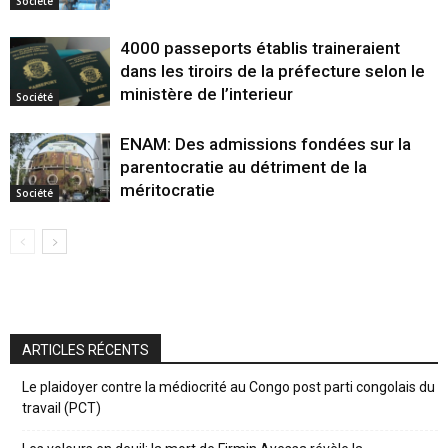
Société
4000 passeports établis traineraient
dans les tiroirs de la préfecture selon le
ministère de l’interieur
Société
ENAM: Des admissions fondées sur la
parentocratie au détriment de la
méritocratie
Société
ARTICLES RÉCENTS
Le plaidoyer contre la médiocrité au Congo post parti congolais du
travail (PCT)