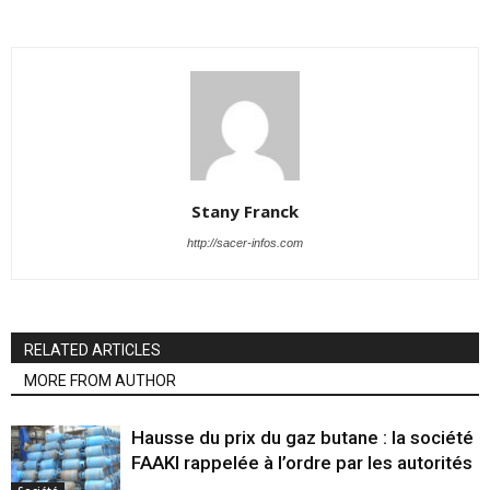
Stany Franck
http://sacer-infos.com
RELATED ARTICLES
MORE FROM AUTHOR
Hausse du prix du gaz butane : la société
FAAKI rappelée à l’ordre par les autorités