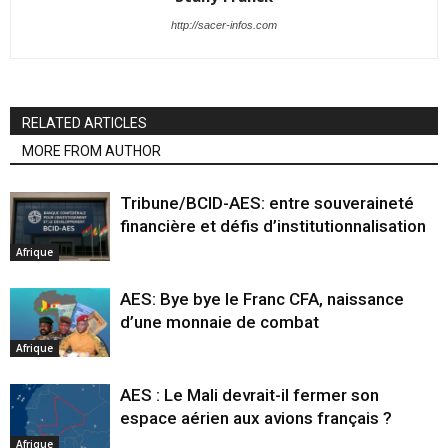
http://sacer-infos.com
RELATED ARTICLES
MORE FROM AUTHOR
Tribune/BCID-AES: entre souveraineté
financière et défis d’institutionnalisation
Afrique
AES: Bye bye le Franc CFA, naissance
d’une monnaie de combat
Afrique
AES : Le Mali devrait-il fermer son
espace aérien aux avions français ?
Afrique