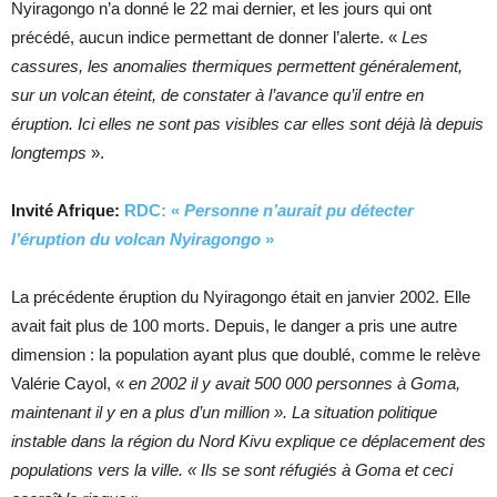
Nyiragongo n’a donné le 22 mai dernier, et les jours qui ont
précédé, aucun indice permettant de donner l’alerte. «
Les
cassures, les anomalies thermiques permettent généralement,
sur un volcan éteint, de constater à l’avance qu’il entre en
éruption. Ici elles ne sont pas visibles car elles sont déjà là depuis
longtemps
».
Invité Afrique:
RDC: «
Personne n’aurait pu détecter
l’éruption du volcan Nyiragongo
»
La précédente éruption du Nyiragongo était en janvier 2002. Elle
avait fait plus de 100 morts. Depuis, le danger a pris une autre
dimension : la population ayant plus que doublé, comme le relève
Valérie Cayol, «
en 2002 il y avait 500 000 personnes à Goma,
maintenant il y en a plus d’un million ». La situation politique
instable dans la région du Nord Kivu explique ce déplacement des
populations vers la ville. « Ils se sont réfugiés à Goma et ceci