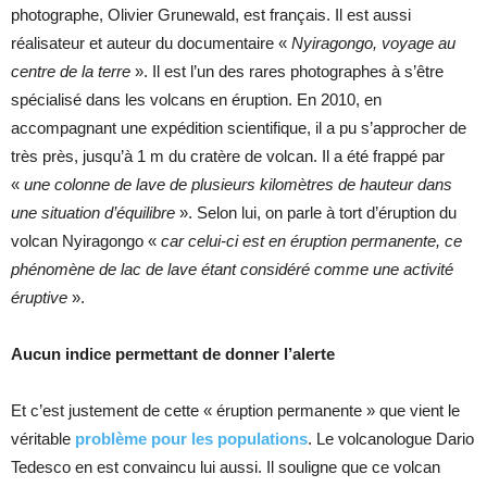
photographe, Olivier Grunewald, est français. Il est aussi
réalisateur et auteur du documentaire «
Nyiragongo, voyage au
centre de la terre
». Il est l’un des rares photographes à s’être
spécialisé dans les volcans en éruption. En 2010, en
accompagnant une expédition scientifique, il a pu s’approcher de
très près, jusqu’à 1 m du cratère de volcan. Il a été frappé par
«
une colonne de lave de plusieurs kilomètres de hauteur dans
une situation d’équilibre
». Selon lui, on parle à tort d’éruption du
volcan Nyiragongo «
car celui-ci est en éruption permanente, ce
phénomène de lac de lave étant considéré comme une activité
éruptive
».
Aucun indice permettant de donner l’alerte
Et c’est justement de cette « éruption permanente » que vient le
véritable
problème pour les populations
. Le volcanologue Dario
Tedesco en est convaincu lui aussi. Il souligne que ce volcan