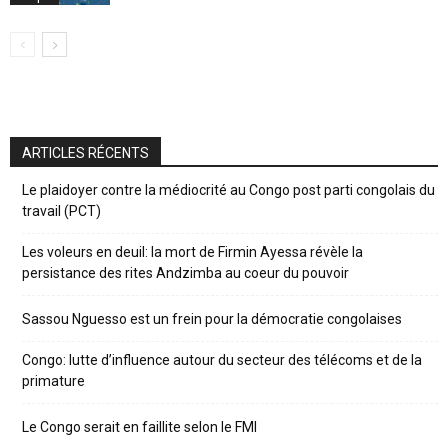
ARTICLES RÉCENTS
Le plaidoyer contre la médiocrité au Congo post parti congolais du
travail (PCT)
Les voleurs en deuil: la mort de Firmin Ayessa révèle la
persistance des rites Andzimba au coeur du pouvoir
Sassou Nguesso est un frein pour la démocratie congolaises
Congo: lutte d’influence autour du secteur des télécoms et de la
primature
Le Congo serait en faillite selon le FMI