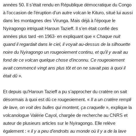
années 50. Il s’était rendu en République démocratique du Congo
à l’occasion de l’éruption d’un autre volcan le Kituro, situé lui aussi
dans les montagnes des Virunga. Mais déjà à l’époque le
Nyiragongo intriguait Haroun Tazieff. Il s’en était confié des
années plus tard -en 1963- en expliquant que «
Chaque nuit
quand il regardait dans le ciel, il voyait au-dessus de la silhouette
noire du Nyiragongo un rougeoiement continu, et qu’il y avait au
fond de ce volcan quelque chose d’inconnu. Ce rougeoiement
avait commencé vingt ans plus tôt et on ne savait pas à quoi il
était dû
».
Et depuis qu’Haroun Tazieff a pu s’approcher du cratère on sait
désormais à quoi est dû ce rougeoiement. «
Il a un cratère rempli
de lave, on voit des bulles qui montent, ça craquelle
», explique la
volcanologue Valérie Cayol, chargée de recherche au CNRS et
auteur de plusieurs articles sur le Nyiragongo. Elle relève
également : «
il y a peu d’endroits au monde où il y a de la lave