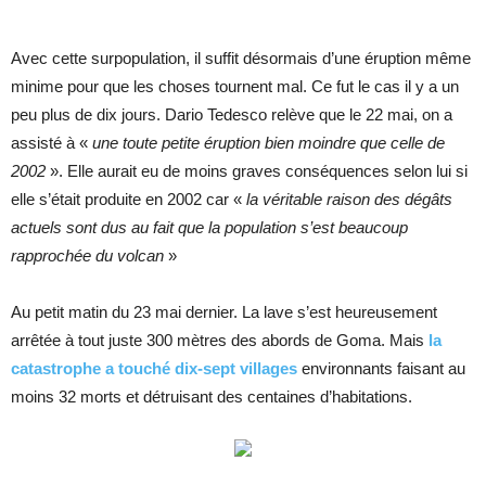
Avec cette surpopulation, il suffit désormais d’une éruption même
minime pour que les choses tournent mal. Ce fut le cas il y a un
peu plus de dix jours. Dario Tedesco relève que le 22 mai, on a
assisté à «
une toute petite éruption bien moindre que celle de
2002
». Elle aurait eu de moins graves conséquences selon lui si
elle s’était produite en 2002 car «
la véritable raison des dégâts
actuels sont dus au fait que la population s’est beaucoup
rapprochée du volcan
»
Au petit matin du 23 mai dernier. La lave s’est heureusement
arrêtée à tout juste 300 mètres des abords de Goma. Mais
la
catastrophe a touché dix-sept villages
environnants faisant au
moins 32 morts et détruisant des centaines d’habitations.