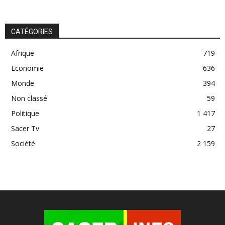
CATÉGORIES
Afrique
719
Economie
636
Monde
394
Non classé
59
Politique
1 417
Sacer Tv
27
Société
2 159