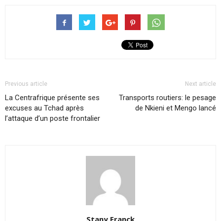
Previous article
Next article
La Centrafrique présente ses
Transports routiers: le pesage
excuses au Tchad après
de Nkieni et Mengo lancé
l’attaque d’un poste frontalier
Stany Franck