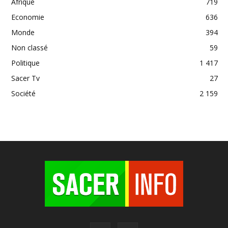
Afrique
719
Economie
636
Monde
394
Non classé
59
Politique
1 417
Sacer Tv
27
Société
2 159