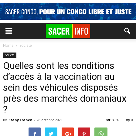
Home
Société
Société
Quelles sont les conditions
d’accès à la vaccination au
sein des véhicules disposés
près des marchés domaniaux
?
By
Stany Franck
-
28 octobre 2021
3080
0