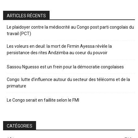
ARTICLES RÉCENTS
Le plaidoyer contre la médiocrité au Congo post parti congolais du
travail (PCT)
Les voleurs en deuil: la mort de Firmin Ayessa révèle la
persistance des rites Andzimba au coeur du pouvoir
Sassou Nguesso est un frein pour la démocratie congolaises
Congo: lutte d’influence autour du secteur des télécoms et de la
primature
Le Congo serait en faillite selon le FMI
CATÉGORIES