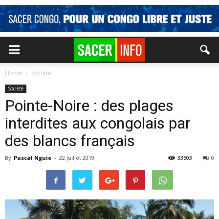
Home
Société
Société
Pointe-Noire : des plages
interdites aux congolais par
des blancs français
By
Pascal Nguie
-
22 juillet 2019
33503
0