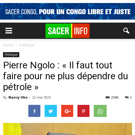
Home
Politique
Politique
Pierre Ngolo : « Il faut tout
faire pour ne plus dépendre du
pétrole »
By
Nancy Oko
-
22 mai 2023
2546
0