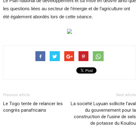
Le Plan national de développement et sa mise en œuvre ainsi que
les questions liées au secteur de l’énergie et de l’agriculture ont
été également abordés lors de cette séance.
Previous article
Next article
Le Togo tente de relancer les
La société Luyuan sollicite l’aval
congrès panafricains
du gouvernement pour la
construction de l’usine de sels
de potasse du Kouilou