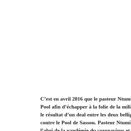
C’est en avril 2016 que le pasteur Ntumi
Pool afin d’échapper à la folie de la mil
le résultat d’un deal entre les deux bell
contre le Pool de Sassou. Pasteur Ntumi 
l’abri de la pandémie du coronavirus e