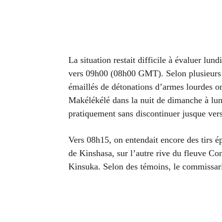
La situation restait difficile à évaluer lu
vers 09h00 (08h00 GMT). Selon plusieurs 
émaillés de détonations d’armes lourdes 
Makélékélé dans la nuit de dimanche à lun
pratiquement sans discontinuer jusque ver
Vers 08h15, on entendait encore des tirs ép
de Kinshasa, sur l’autre rive du fleuve Co
Kinsuka. Selon des témoins, le commissari