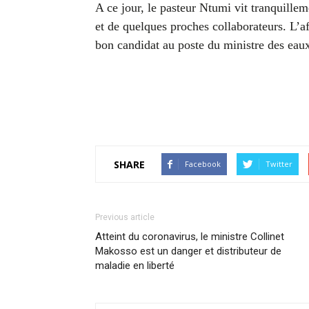
A ce jour, le pasteur Ntumi vit tranquille
et de quelques proches collaborateurs. L’a
bon candidat au poste du ministre des eaux
SHARE
Facebook
Twitter
Previous article
Atteint du coronavirus, le ministre Collinet
Makosso est un danger et distributeur de
maladie en liberté