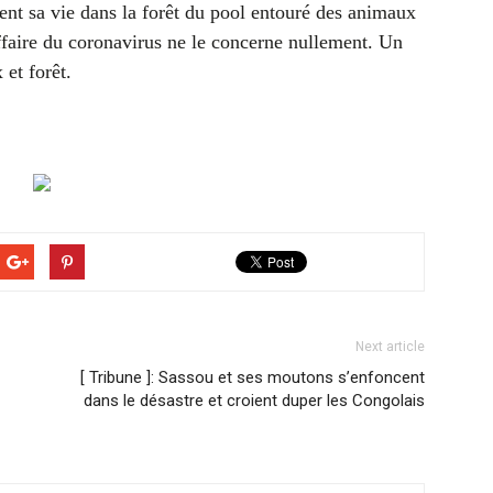
ment sa vie dans la forêt du pool entouré des animaux
ffaire du coronavirus ne le concerne nullement. Un
 et forêt.
Next article
[ Tribune ]: Sassou et ses moutons s’enfoncent
dans le désastre et croient duper les Congolais