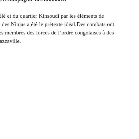
élé et du quartier Kinsoudi par les éléments
de
es Ninjas a été le prétexte idéal.
Des combats ont
es membres des forces de l’ordre congolaises à des
azzaville.