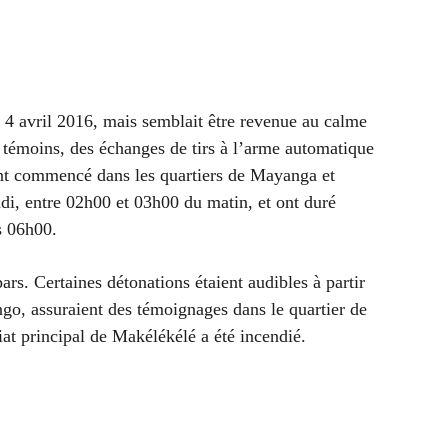
ndi 4 avril 2016, mais semblait être revenue au calme
témoins, des échanges de tirs à l’arme automatique
ont commencé dans les quartiers de Mayanga et
di, entre 02h00 et 03h00 du matin, et ont duré
s 06h00.
ars. Certaines détonations étaient audibles à partir
ngo, assuraient des témoignages dans le quartier de
at principal de Makélékélé a été incendié.