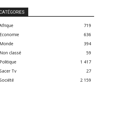
CATÉGORIES
Afrique
719
Economie
636
Monde
394
Non classé
59
Politique
1 417
Sacer Tv
27
Société
2 159