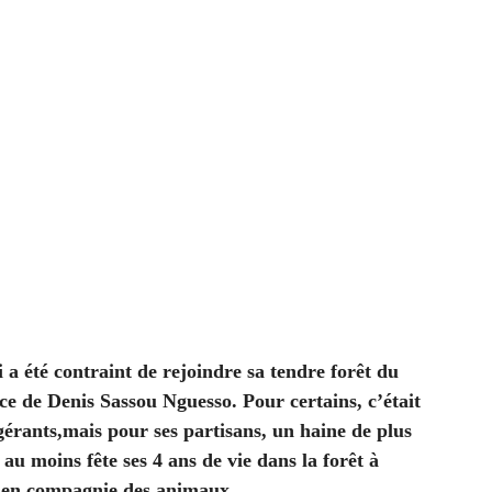
 a été contraint de rejoindre sa tendre forêt du
ice de Denis Sassou Nguesso. Pour certains, c’était
igérants,mais pour ses partisans, un haine de plus
au moins fête ses 4 ans de vie dans la forêt à
t en compagnie des animaux.