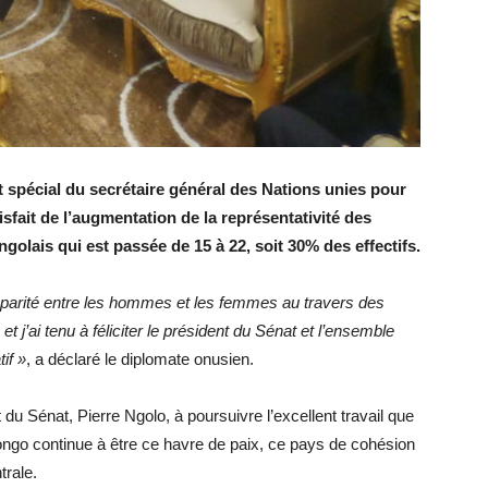
nt spécial du secrétaire général des Nations unies pour
tisfait de l’augmentation de la représentativité des
lais qui est passée de 15 à 22, soit 30% des effectifs.
e parité entre les hommes et les femmes au travers des
et j’ai tenu à féliciter le président du Sénat et l’ensemble
if »
, a déclaré le diplomate onusien.
t du Sénat, Pierre Ngolo, à poursuivre l’excellent travail que
ongo continue à être ce havre de paix, ce pays de cohésion
trale.