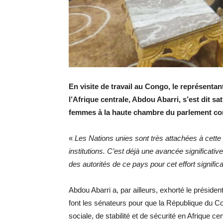
En visite de travail au Congo, le représenta
l’Afrique centrale, Abdou Abarri, s’est dit sa
femmes à la haute chambre du parlement congo
«
Les Nations unies sont très attachées à cett
institutions. C’est déjà une avancée significative 
des autorités de ce pays pour cet effort significat
Abdou Abarri a, par ailleurs, exhorté le présiden
font les sénateurs pour que la République du C
sociale, de stabilité et de sécurité en Afrique cen