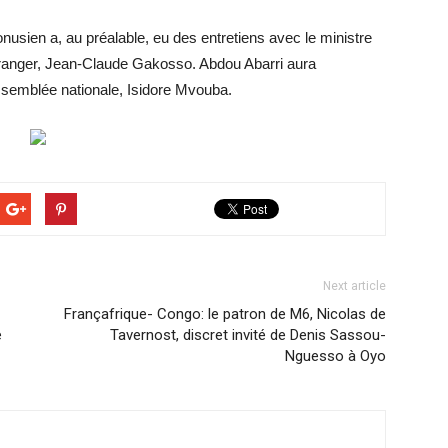
onusien a, au préalable, eu des entretiens avec le ministre
étranger, Jean-Claude Gakosso. Abdou Abarri aura
ssemblée nationale, Isidore Mvouba.
Next article
Françafrique- Congo: le patron de M6, Nicolas de
e
Tavernost, discret invité de Denis Sassou-
Nguesso à Oyo