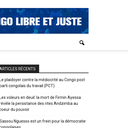
ARTICLES RÉCENTS
Le plaidoyer contre la médiocrité au Congo post
parti congolais du travail (PCT)
Les voleurs en deuil: la mort de Firmin Ayessa
révèle la persistance des rites Andzimba au
coeur du pouvoir
Sassou Nguesso est un frein pour la démocratie
congolaises