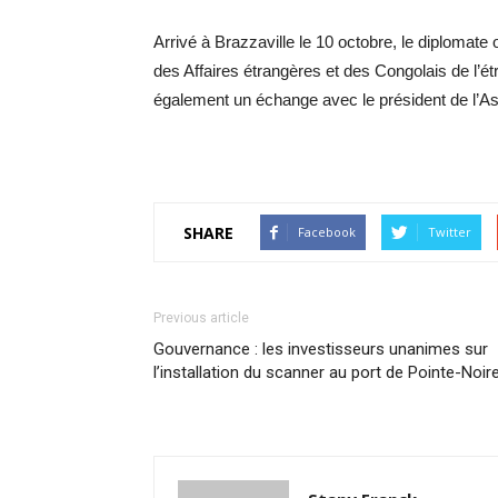
Arrivé à Brazzaville le 10 octobre, le diplomate 
des Affaires étrangères et des Congolais de l’
également un échange avec le président de l’A
SHARE
Facebook
Twitter
Previous article
Gouvernance : les investisseurs unanimes sur
l’installation du scanner au port de Pointe-Noir