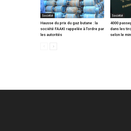
Société
Société
Hausse du prix du gaz butane : la
4000 passep
société FAAKI rappelée à l’ordre par
dans les tir
les autorités
selon le min