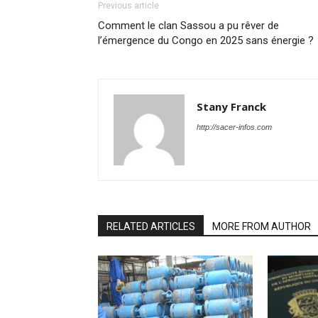
Previous article
Comment le clan Sassou a pu rêver de
l’émergence du Congo en 2025 sans énergie ?
Stany Franck
http://sacer-infos.com
RELATED ARTICLES
MORE FROM AUTHOR