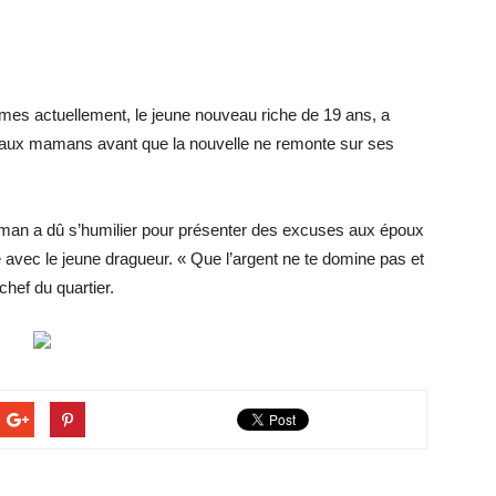
emmes actuellement, le jeune nouveau riche de 19 ans, a
 aux mamans avant que la nouvelle ne remonte sur ses
maman a dû s’humilier pour présenter des excuses aux époux
vec le jeune dragueur. « Que l’argent ne te domine pas et
chef du quartier.