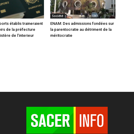
Société
orts établis traineraient
ENAM: Des admissions fondées sur
oirs de la préfecture
la parentocratie au détriment de la
istère de l’interieur
méritocratie