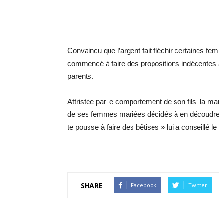
Convaincu que l’argent fait fléchir certaines f
commencé à faire des propositions indécentes
parents.
Attristée par le comportement de son fils, la 
de ses femmes mariées décidés à en découdre a
te pousse à faire des bêtises » lui a conseillé le 
SHARE
Facebook
Twitter