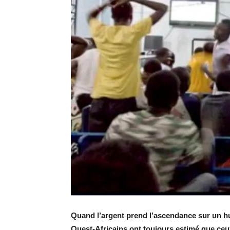
Quand l’argent prend l’ascendance sur un h
Ouest-Africains ont toujours estimé que ceu