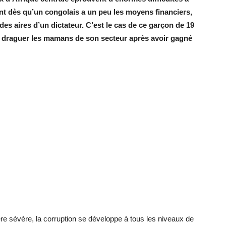
ent dès qu’un congolais a un peu les moyens financiers,
 des aires d’un dictateur. C’est le cas de ce garçon de 19
 à draguer les mamans de son secteur après avoir gagné
ère sévère, la corruption se développe à tous les niveaux de