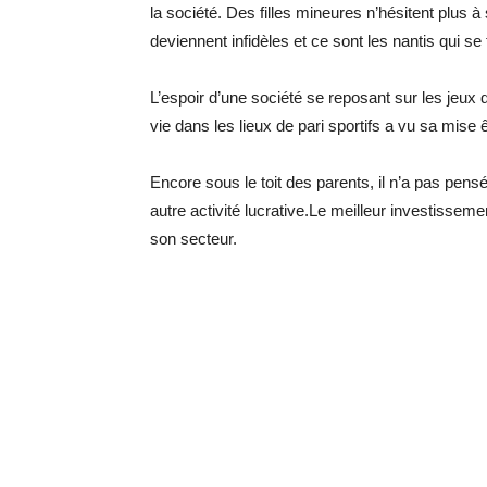
la société. Des filles mineures n’hésitent plu
deviennent infidèles et ce sont les nantis qui se 
L’espoir d’une société se reposant sur les jeux
vie dans les lieux de pari sportifs a vu sa mis
Encore sous le toit des parents, il n’a pas pen
autre activité lucrative.Le meilleur investissem
son secteur.