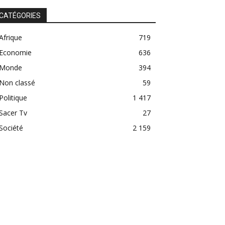
CATÉGORIES
Afrique
719
Economie
636
Monde
394
Non classé
59
Politique
1 417
Sacer Tv
27
Société
2 159