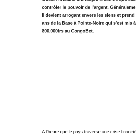
contrôler le pouvoir de l’argent. Généralem
il devient arrogant envers les siens et prend
ans de la Base à Pointe-Noire qui s’est mis
800.000frs au CongoBet.
A l’heure que le pays traverse une crise financi