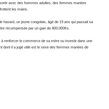
s à sortir avec des hommes adultes, des femmes mariées
frottent les mains.
 de hasard, un jeune congolais, âgé de 19 ans qui passait sa
e être récompensée par un gain de 800.000frs.
sé à renforcer le commerce de sa mère ou investir dans une
ent dont il a jugé utile est le sexe des femmes mariées de