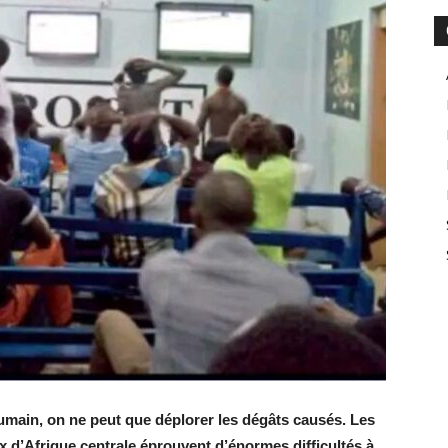
umain, on ne peut que déplorer les dégâts causés. Les
x d’Afrique centrale éprouvent d’énormes difficultés à