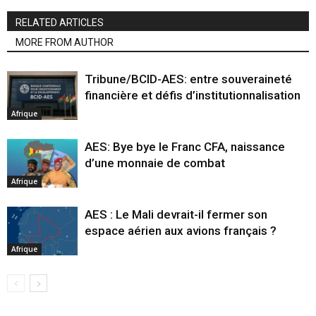
RELATED ARTICLES
MORE FROM AUTHOR
Tribune/BCID-AES: entre souveraineté
financière et défis d’institutionnalisation
Afrique
AES: Bye bye le Franc CFA, naissance
d’une monnaie de combat
Afrique
AES : Le Mali devrait-il fermer son
espace aérien aux avions français ?
Afrique