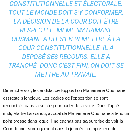
CONSTITUTIONNELLE ET ÉLECTORALE.
TOUT LE MONDE DOIT S’Y CONFORMER.
LA DÉCISION DE LA COUR DOIT ÊTRE
RESPECTÉE. MÊME MAHAMANE
OUSMANE A DIT S’EN REMETTRE À LA
COUR CONSTITUTIONNELLE. IL A
DÉPOSÉ SES RECOURS. ELLE A
TRANCHÉ. DONC C’EST FINI, ON DOIT SE
METTRE AU TRAVAIL.
Dimanche soir, le candidat de l’opposition Mahamane Ousmane
est resté silencieux. Les cadres de l’opposition se sont
rencontrés dans la soirée pour parler de la suite. Dans l’après-
midi, Maître Larwanou, avocat de Mahamane Ousmane a tenu un
point presse dans lequel il ne cachait pas sa surprise de voir la
Cour donner son jugement dans la journée, compte tenu de