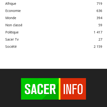
Afrique
719
Economie
636
Monde
394
Non classé
59
Politique
1 417
Sacer Tv
27
Société
2 159