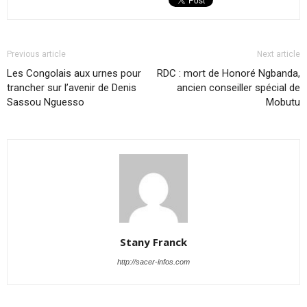
Previous article
Next article
Les Congolais aux urnes pour
RDC : mort de Honoré Ngbanda,
trancher sur l’avenir de Denis
ancien conseiller spécial de
Sassou Nguesso
Mobutu
Stany Franck
http://sacer-infos.com