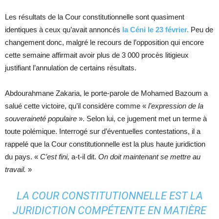
Les résultats de la Cour constitutionnelle sont quasiment
identiques à ceux qu’avait annoncés
la Céni le 23 février.
Peu de
changement donc, malgré le recours de l’opposition qui encore
cette semaine affirmait avoir plus de 3 000 procès litigieux
justifiant l’annulation de certains résultats.
Abdourahmane Zakaria, le porte-parole de Mohamed Bazoum a
salué cette victoire, qu’il considère comme «
l’expression de la
souveraineté populaire
». Selon lui, ce jugement met un terme à
toute polémique. Interrogé sur d’éventuelles contestations, il a
rappelé que la Cour constitutionnelle est la plus haute juridiction
du pays. «
C’est fini,
a-t-il dit.
On doit maintenant se mettre au
travail.
»
LA COUR CONSTITUTIONNELLE EST LA
JURIDICTION COMPÉTENTE EN MATIÈRE