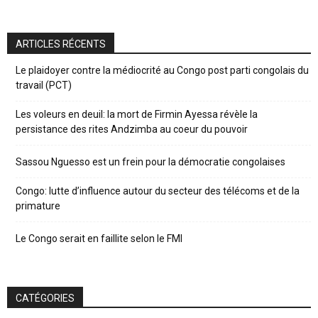
ARTICLES RÉCENTS
Le plaidoyer contre la médiocrité au Congo post parti congolais du
travail (PCT)
Les voleurs en deuil: la mort de Firmin Ayessa révèle la
persistance des rites Andzimba au coeur du pouvoir
Sassou Nguesso est un frein pour la démocratie congolaises
Congo: lutte d’influence autour du secteur des télécoms et de la
primature
Le Congo serait en faillite selon le FMI
CATÉGORIES