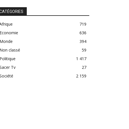
CATÉGORIES
Afrique
719
Economie
636
Monde
394
Non classé
59
Politique
1 417
Sacer Tv
27
Société
2 159