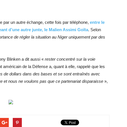
 par un autre échange, cette fois par téléphone,
entre le
geant d’une autre junte, le Malien Assimi Goïta
. Selon
ortance de régler la situation au Niger uniquement par des
ony Blinken a dit aussi «
rester concentré sur la voie
 américain de la Défense a, quant à elle, rappelé que les
ns de dollars dans des bases et se sont entraînés avec
re et nous ne voulons pas que ce partenariat disparaisse
»,