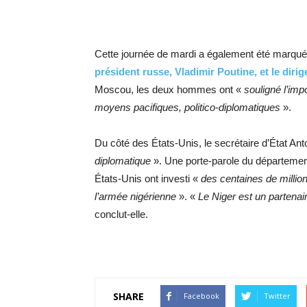
Cette journée de mardi a également été marquée
président russe, Vladimir Poutine, et le diri
Moscou, les deux hommes ont «
souligné l’imp
moyens pacifiques, politico-diplomatiques
».
Du côté des États-Unis, le secrétaire d’État Ant
diplomatique
». Une porte-parole du département
États-Unis ont investi «
des centaines de millio
l’armée nigérienne
». «
Le Niger est un partenai
conclut-elle.
SHARE
Facebook
Twitter