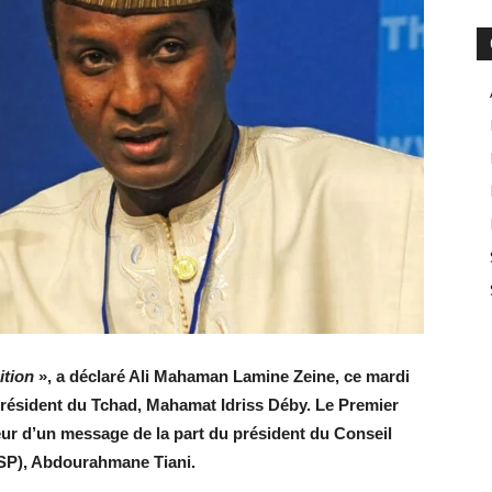
ition
», a déclaré Ali Mahaman Lamine Zeine, ce mardi
 président du Tchad, Mahamat Idriss Déby. Le Premier
teur d’un message de la part du président du Conseil
NSP), Abdourahmane Tiani.