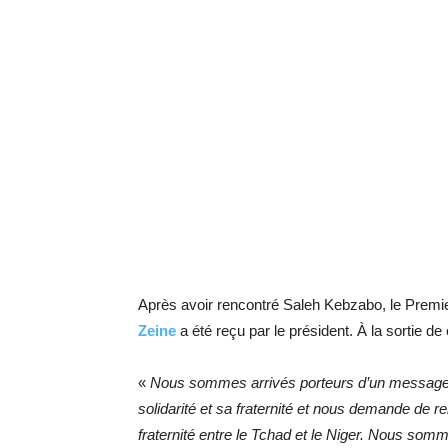
Après avoir rencontré Saleh Kebzabo, le Premi
Zeine
a été reçu par le président. À la sortie de c
«
Nous sommes arrivés porteurs d’un message du 
solidarité et sa fraternité et nous demande de 
fraternité entre le Tchad et le Niger. Nous so