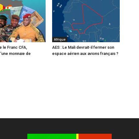
Afrique
e le Franc CFA,
AES : Le Mali devrait-il fermer son
d’une monnaie de
espace aérien aux avions français ?