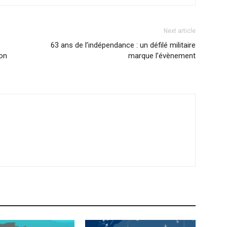
Next article
63 ans de l’indépendance : un défilé militaire
lon
marque l’évènement