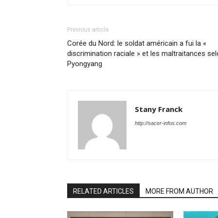
Previous article
Corée du Nord: le soldat américain a fui la «
discrimination raciale » et les maltraitances se
Pyongyang
Stany Franck
http://sacer-infos.com
RELATED ARTICLES
MORE FROM AUTHOR