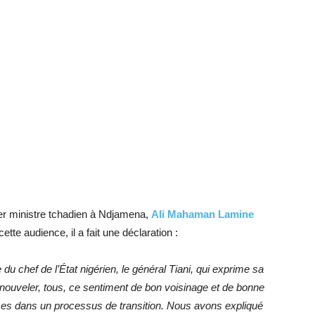
er ministre tchadien à Ndjamena,
Ali Mahaman Lamine
ette audience, il a fait une déclaration :
chef de l’État nigérien, le général Tiani, qui exprime sa
renouveler, tous, ce sentiment de bon voisinage et de bonne
mmes dans un processus de transition. Nous avons expliqué