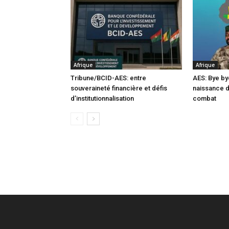
Afrique
Afrique
Tribune/BCID-AES: entre
AES: Bye by
souveraineté financière et défis
naissance 
d’institutionnalisation
combat