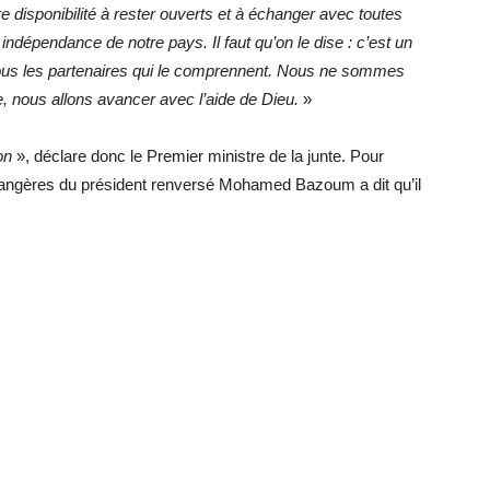
tre disponibilité à rester ouverts et à échanger avec toutes
 indépendance de notre pays. Il faut qu’on le dise : c’est un
ous les partenaires qui le comprennent. Nous ne sommes
e, nous allons avancer avec l’aide de Dieu.
»
on
», déclare donc le Premier ministre de la junte. Pour
 étrangères du président renversé Mohamed Bazoum a dit qu’il