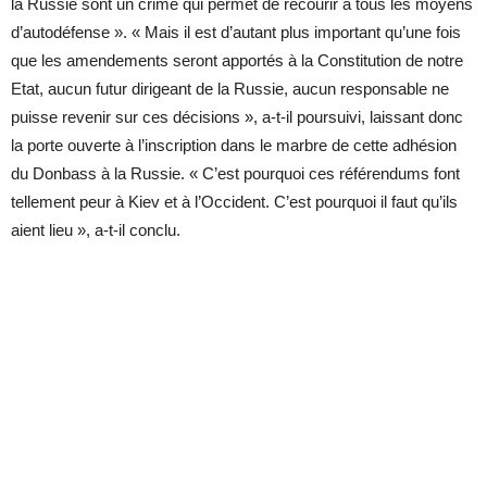
la Russie sont un crime qui permet de recourir à tous les moyens
d’autodéfense ». « Mais il est d’autant plus important qu’une fois
que les amendements seront apportés à la Constitution de notre
Etat, aucun futur dirigeant de la Russie, aucun responsable ne
puisse revenir sur ces décisions », a-t-il poursuivi, laissant donc
la porte ouverte à l’inscription dans le marbre de cette adhésion
du Donbass à la Russie. « C’est pourquoi ces référendums font
tellement peur à Kiev et à l’Occident. C’est pourquoi il faut qu’ils
aient lieu », a-t-il conclu.