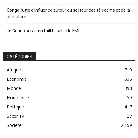
Congo: lutte d’influence autour du secteur des télécoms et de la
primature
Le Congo serait en faillite selon le FMI
CATÉGORIES
Afrique
719
Economie
636
Monde
394
Non classé
59
Politique
1 417
Sacer Tv
27
Société
2 159