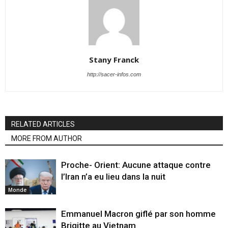
Stany Franck
http://sacer-infos.com
RELATED ARTICLES
MORE FROM AUTHOR
Proche- Orient: Aucune attaque contre
l’Iran n’a eu lieu dans la nuit
Monde
Emmanuel Macron giflé par son homme
Brigitte au Vietnam