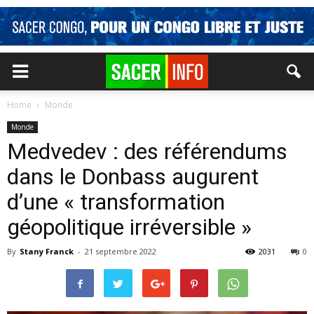
Home
Monde
Monde
Medvedev : des référendums
dans le Donbass augurent
d’une « transformation
géopolitique irréversible »
By
Stany Franck
-
21 septembre 2022
2031
0