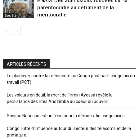
ENAM: Des admissions fondées sur la
parentocratie au détriment de la
méritocratie
Société
ARTICLES RÉCENTS
Le plaidoyer contre la médiocrité au Congo post parti congolais du
travail (PCT)
Les voleurs en deuil: la mort de Firmin Ayessa révèle la
persistance des rites Andzimba au coeur du pouvoir
Sassou Nguesso est un frein pour la démocratie congolaises
Congo: lutte d’influence autour du secteur des télécoms et de la
primature