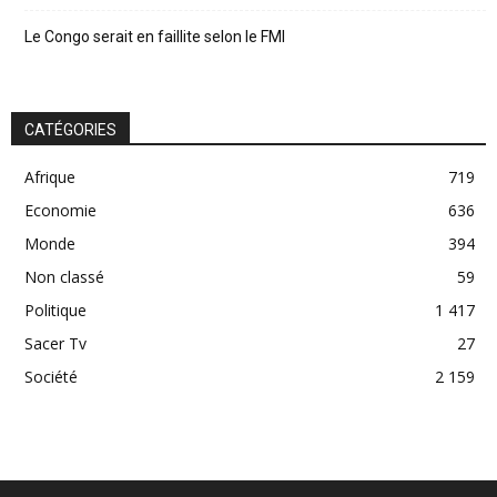
Le Congo serait en faillite selon le FMI
CATÉGORIES
Afrique
719
Economie
636
Monde
394
Non classé
59
Politique
1 417
Sacer Tv
27
Société
2 159