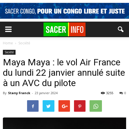
Home
Société
Société
Maya Maya : le vol Air France
du lundi 22 janvier annulé suite
à un AVC du pilote
By
Stany Franck
-
23 janvier 2024
3255
0