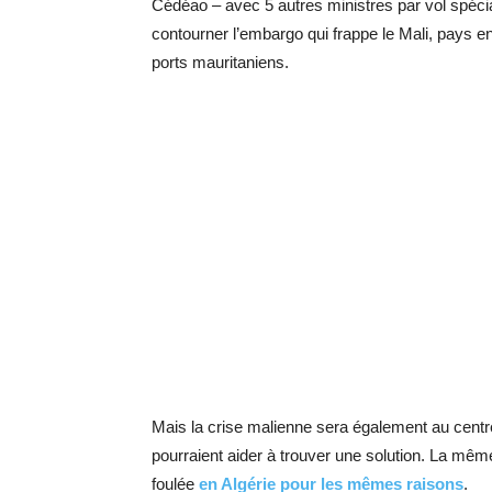
Cédéao – avec 5 autres ministres par vol spéci
contourner l’embargo qui frappe le Mali, pays enc
ports mauritaniens.
Mais la crise malienne sera également au centr
pourraient aider à trouver une solution. La même
foulée
en Algérie pour les mêmes raisons
.