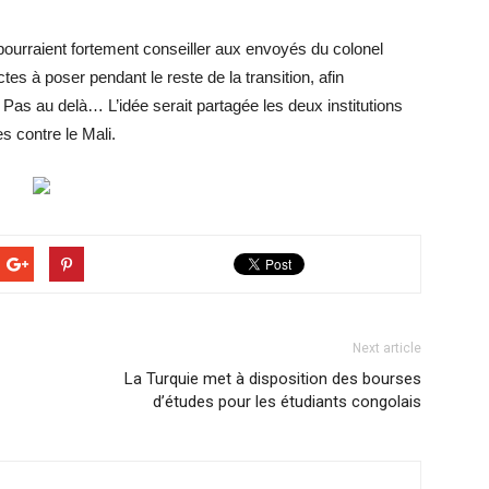
ourraient fortement conseiller aux envoyés du colonel
s à poser pendant le reste de la transition, afin
 Pas au delà… L’idée serait partagée les deux institutions
s contre le Mali.
Next article
La Turquie met à disposition des bourses
d’études pour les étudiants congolais