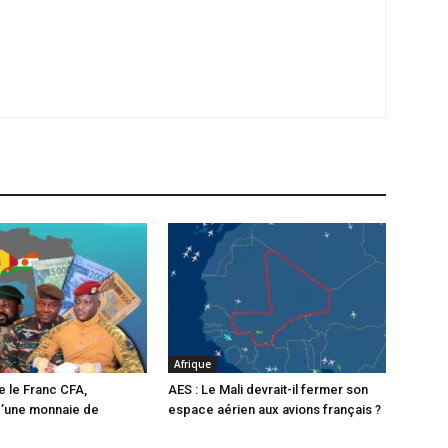
Afrique
e le Franc CFA,
AES : Le Mali devrait-il fermer son
d’une monnaie de
espace aérien aux avions français ?