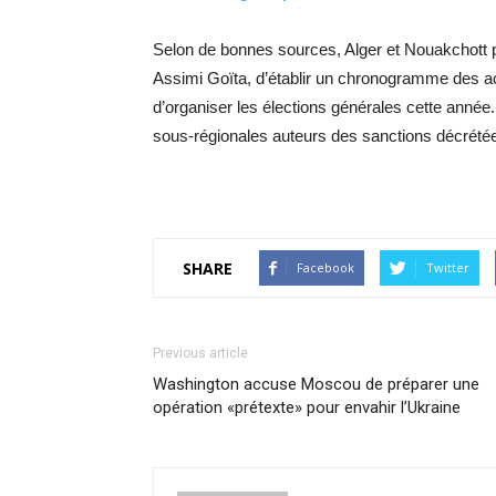
Selon de bonnes sources, Alger et Nouakchott p
Assimi Goïta, d’établir un chronogramme des acte
d’organiser les élections générales cette année.
sous-régionales auteurs des sanctions décrétée
SHARE
Facebook
Twitter
Previous article
Washington accuse Moscou de préparer une
opération «prétexte» pour envahir l’Ukraine