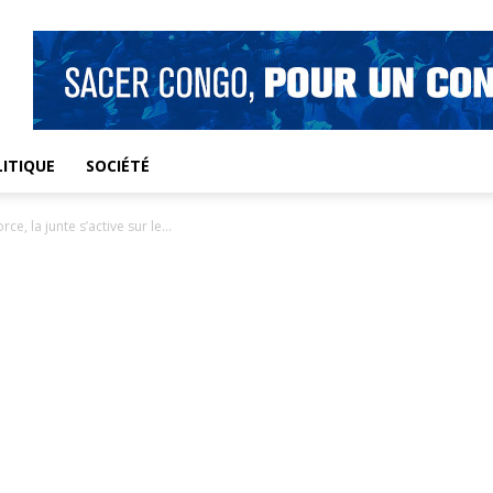
ITIQUE
SOCIÉTÉ
e, la junte s’active sur le...