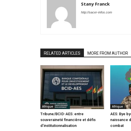
Stany Franck
http://sacer-infos.com
RELATED ARTICLES
MORE FROM AUTHOR
Afrique
Afrique
Tribune/BCID-AES: entre
AES: Bye by
souveraineté financière et défis
naissance 
d’institutionnalisation
combat