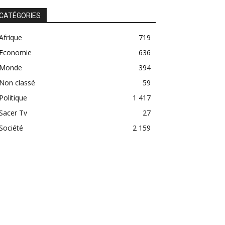
CATÉGORIES
Afrique
719
Economie
636
Monde
394
Non classé
59
Politique
1 417
Sacer Tv
27
Société
2 159