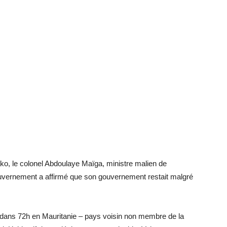
, le colonel Abdoulaye Maïga, ministre malien de
 gouvernement a affirmé que son gouvernement restait malgré
pe dans 72h en Mauritanie – pays voisin non membre de la