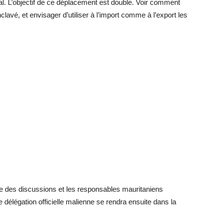
al. L’objectif de ce déplacement est double. Voir comment
lavé, et envisager d’utiliser à l’import comme à l’export les
e des discussions et les responsables mauritaniens
 délégation officielle malienne se rendra ensuite dans la