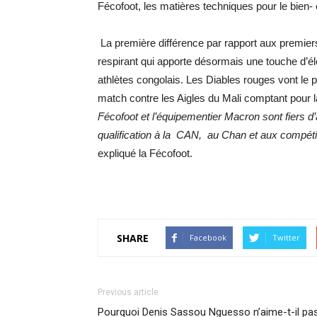
Fécofoot, les matières techniques pour le bien- ê
La première différence par rapport aux premiers 
respirant qui apporte désormais une touche d’é
athlètes congolais. Les Diables rouges vont le po
match contre les Aigles du Mali comptant pour 
Fécofoot et l’équipementier Macron sont fiers d
qualification à la CAN, au Chan et aux compét
expliqué la Fécofoot.
SHARE
Facebook
Twitter
Previous article
Pourquoi Denis Sassou Nguesso n’aime-t-il pa