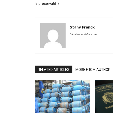
le préservatif ?
Stany Franck
http://sacer-infos.com
RELATED ARTICLES
MORE FROM AUTHOR