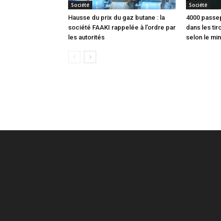
Société
Société
Hausse du prix du gaz butane : la
4000 passep
société FAAKI rappelée à l’ordre par
dans les tir
les autorités
selon le min