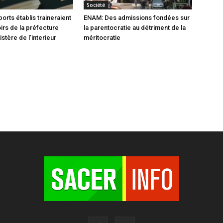
Société
orts établis traineraient
ENAM: Des admissions fondées sur
oirs de la préfecture
la parentocratie au détriment de la
istère de l’interieur
méritocratie