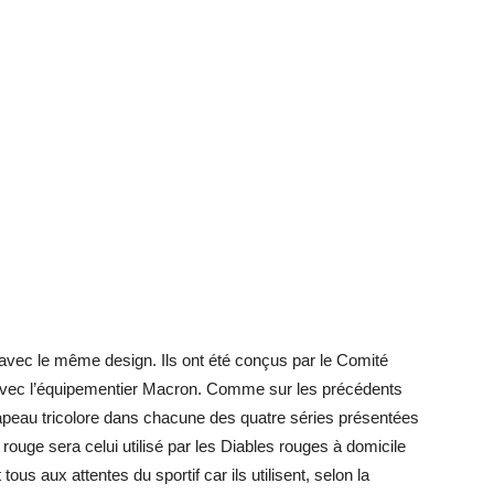
 avec le même design. Ils ont été conçus par le Comité
on avec l’équipementier Macron. Comme sur les précédents
drapeau tricolore dans chacune des quatre séries présentées
ouge sera celui utilisé par les Diables rouges à domicile
tous aux attentes du sportif car ils utilisent, selon la