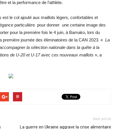
tre et la performance de l’athlète.
est le col ajouté aux maillots légers, confortables et
légance particulière pour donner une certaine image des
rter pour la première fois le 4 juin, à Bamako, lors du
la première journée des éliminatoires de la CAN 2023. «
La
’accompagner la sélection nationale dans la quête à la
itions de U-20 et U-17 avec ces nouveaux maillots
», a
Next article
s
La guerre en Ukraine aggrave la crise alimentaire