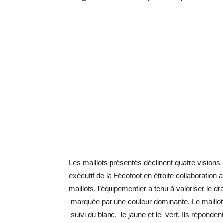
Les maillots présentés déclinent quatre visions
exécutif de la Fécofoot en étroite collaborati
maillots, l’équipementier a tenu à valoriser le 
marquée par une couleur dominante. Le maillot r
suivi du blanc, le jaune et le vert. Ils répondent 