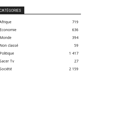
CATÉGORIES
Afrique
719
Economie
636
Monde
394
Non classé
59
Politique
1 417
Sacer Tv
27
Société
2 159