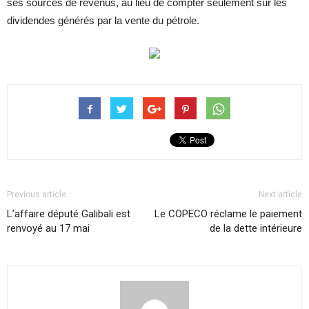
ses sources de revenus, au lieu de compter seulement sur les
dividendes générés par la vente du pétrole.
Previous article
Next article
L’affaire député Galibali est
Le COPECO réclame le paiement
renvoyé au 17 mai
de la dette intérieure