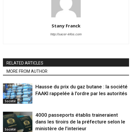
Stany Franck
http://sacer-infos.com
RELATED ARTICLES
MORE FROM AUTHOR
Hausse du prix du gaz butane : la société
FAAKI rappelée à l’ordre par les autorités
Société
4000 passeports établis traineraient
dans les tiroirs de la préfecture selon le
ministère de l’interieur
Société