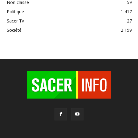
Non classé
59
Politique
1 417
Sacer Tv
27
Société
2 159