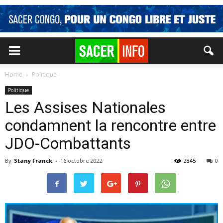
Home
Politique
Politique
Les Assises Nationales
condamnent la rencontre entre
JDO-Combattants
By
Stany Franck
-
16 octobre 2022
2845
0