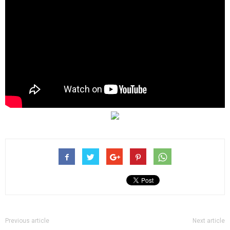
Previous article
Next article