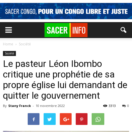
Home
Société
Société
Le pasteur Léon Ibombo
critique une prophétie de sa
propre église lui demandant de
quitter le gouvernement
By
Stany Franck
-
10 novembre 2022
3313
0