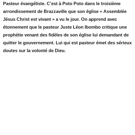
Pasteur évangéliste. C’est à Poto Poto dans le troisième
arrondissement de Brazzaville que son église « Assemblée
Jésus Christ est vivant » a vu le jour. On apprend avec
étonnement que le pasteur Juste Léon Ibombo critique une
prophétie venant des fidèles de son église lui demandant de
quitter le gouvernement. Lui qui est pasteur émet des sérieux
doutes sur la volonté de Dieu.