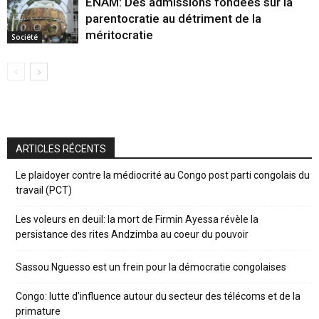
ENAM: Des admissions fondées sur la
parentocratie au détriment de la
méritocratie
Société
ARTICLES RÉCENTS
Le plaidoyer contre la médiocrité au Congo post parti congolais du
travail (PCT)
Les voleurs en deuil: la mort de Firmin Ayessa révèle la
persistance des rites Andzimba au coeur du pouvoir
Sassou Nguesso est un frein pour la démocratie congolaises
Congo: lutte d’influence autour du secteur des télécoms et de la
primature