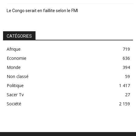
Le Congo serait en faillite selon le FMI
CATÉGORIES
Afrique
719
Economie
636
Monde
394
Non classé
59
Politique
1 417
Sacer Tv
27
Société
2 159