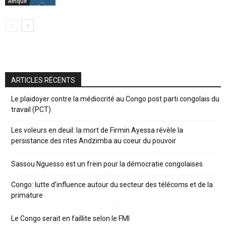
Afrique
ARTICLES RÉCENTS
Le plaidoyer contre la médiocrité au Congo post parti congolais du
travail (PCT)
Les voleurs en deuil: la mort de Firmin Ayessa révèle la
persistance des rites Andzimba au coeur du pouvoir
Sassou Nguesso est un frein pour la démocratie congolaises
Congo: lutte d’influence autour du secteur des télécoms et de la
primature
Le Congo serait en faillite selon le FMI