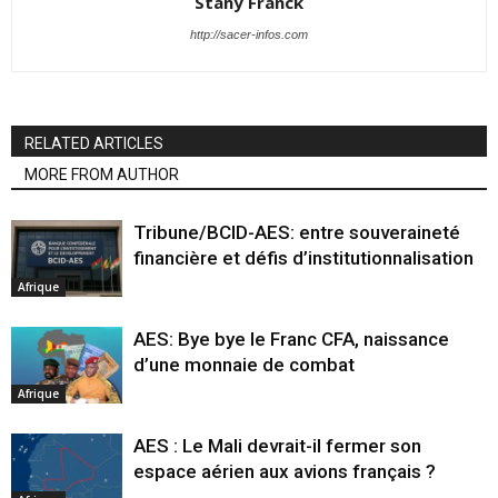
Stany Franck
http://sacer-infos.com
RELATED ARTICLES
MORE FROM AUTHOR
Tribune/BCID-AES: entre souveraineté
financière et défis d’institutionnalisation
Afrique
AES: Bye bye le Franc CFA, naissance
d’une monnaie de combat
Afrique
AES : Le Mali devrait-il fermer son
espace aérien aux avions français ?