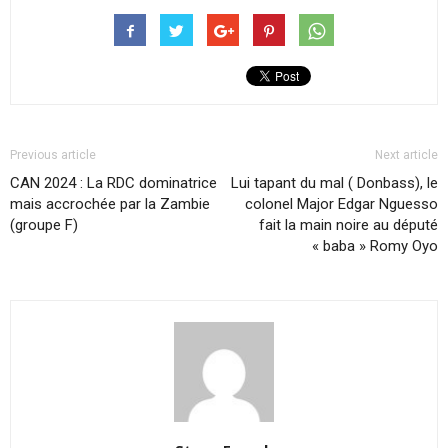
Previous article
Next article
CAN 2024 : La RDC dominatrice
Lui tapant du mal ( Donbass), le
mais accrochée par la Zambie
colonel Major Edgar Nguesso
(groupe F)
fait la main noire au député
« baba » Romy Oyo