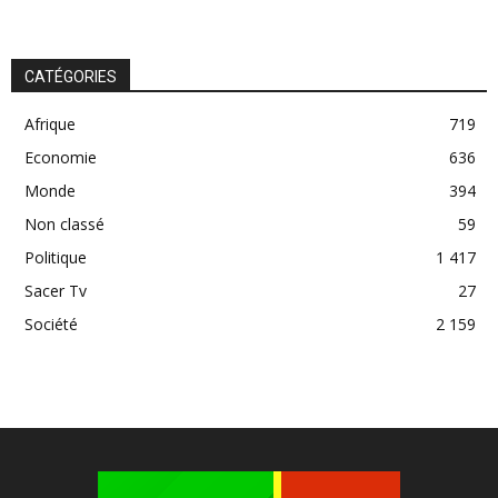
CATÉGORIES
Afrique
719
Economie
636
Monde
394
Non classé
59
Politique
1 417
Sacer Tv
27
Société
2 159