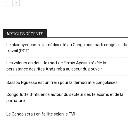
ARTICLES RÉCENTS
Le plaidoyer contre la médiocrité au Congo post parti congolais du
travail (PCT)
Les voleurs en deuil: la mort de Firmin Ayessa révèle la
persistance des rites Andzimba au coeur du pouvoir
Sassou Nguesso est un frein pour la démocratie congolaises
Congo: lutte d’influence autour du secteur des télécoms et de la
primature
Le Congo serait en faillite selon le FMI