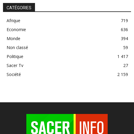
CATÉGORIES
Afrique
719
Economie
636
Monde
394
Non classé
59
Politique
1 417
Sacer Tv
27
Société
2 159