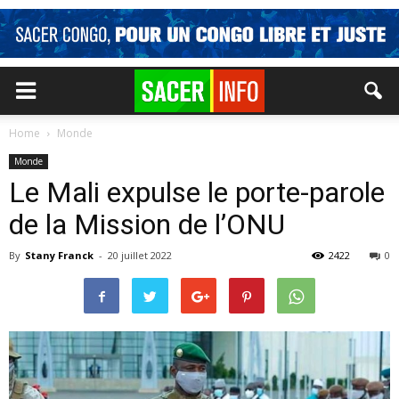
Home
Monde
Monde
Le Mali expulse le porte-parole
de la Mission de l’ONU
By
Stany Franck
-
20 juillet 2022
2422
0