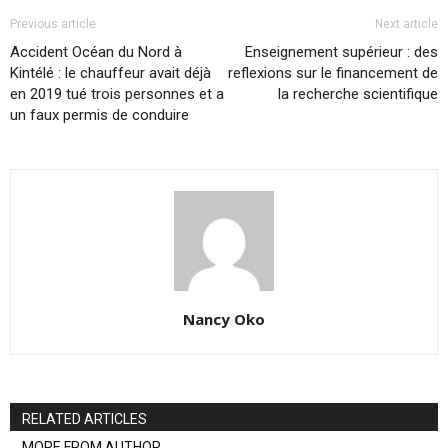
Previous article
Next article
Accident Océan du Nord à
Enseignement supérieur : des
Kintélé : le chauffeur avait déjà
reflexions sur le financement de
en 2019 tué trois personnes et a
la recherche scientifique
un faux permis de conduire
Nancy Oko
RELATED ARTICLES
MORE FROM AUTHOR