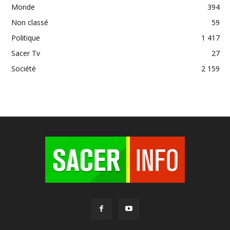
Monde
394
Non classé
59
Politique
1 417
Sacer Tv
27
Société
2 159