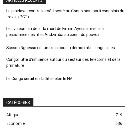
ARTICLES RÉCENTS
Le plaidoyer contre la médiocrité au Congo post parti congolais du
travail (PCT)
Les voleurs en deuil: la mort de Firmin Ayessa révèle la
persistance des rites Andzimba au coeur du pouvoir
Sassou Nguesso est un frein pour la démocratie congolaises
Congo: lutte d’influence autour du secteur des télécoms et de la
primature
Le Congo serait en faillite selon le FMI
CATÉGORIES
Afrique
719
Economie
636