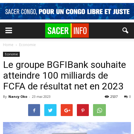
Home
Economie
Economie
Le groupe BGFIBank souhaite
atteindre 100 milliards de
FCFA de résultat net en 2023
By
Nancy Oko
-
23 mai 2023
2537
0